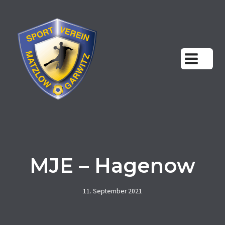
Zum
Inhalt
springen
MJE – Hagenow
11. September 2021