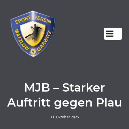
Zum
Inhalt
springen
MJB – Starker
Auftritt gegen Plau
11. Oktober 2025