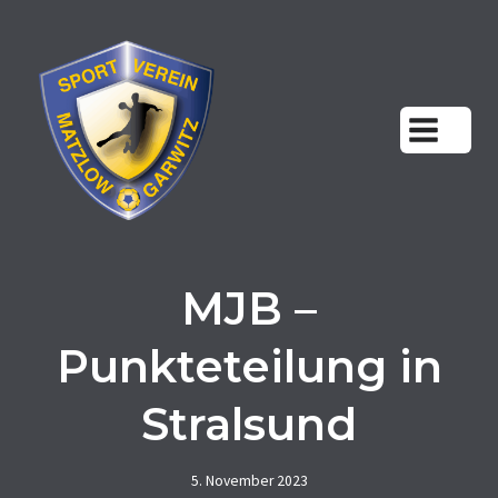
Zum
Inhalt
springen
MJB –
Punkteteilung in
Stralsund
5. November 2023