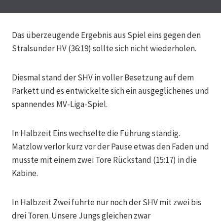
Das überzeugende Ergebnis aus Spiel eins gegen den
Stralsunder HV (36:19) sollte sich nicht wiederholen.
Diesmal stand der SHV in voller Besetzung auf dem
Parkett und es entwickelte sich ein ausgeglichenes und
spannendes MV-Liga-Spiel.
In
Halbzeit Eins wechselte die Führung ständig.
Matzlow verlor kurz vor der Pause etwas den Faden und
musste mit einem zwei Tore Rückstand (15:17) in die
Kabine.
In Halbzeit Zwei führte nur noch der SHV mit zwei bis
drei Toren. Unsere Jungs gleichen zwar