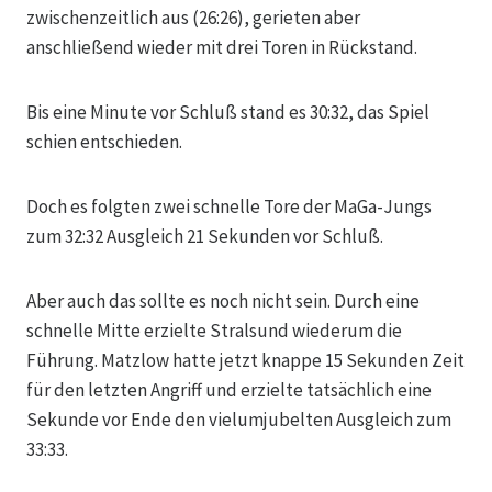
zwischenzeitlich aus (26:26), gerieten aber
anschließend wieder mit drei Toren in Rückstand.
Bis eine Minute vor Schluß stand es 30:32, das Spiel
schien entschieden.
Doch es folgten zwei schnelle Tore der MaGa-Jungs
zum 32:32 Ausgleich 21 Sekunden vor Schluß.
Aber auch das sollte es noch nicht sein. Durch eine
schnelle Mitte erzielte Stralsund wiederum die
Führung. Matzlow hatte jetzt knappe 15 Sekunden Zeit
für den letzten Angriff und erzielte tatsächlich eine
Sekunde vor Ende den vielumjubelten Ausgleich zum
33:33.