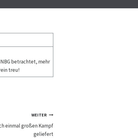
 NBG betrachtet, mehr
ein treu!
WEITER
och einmal großen Kampf
geliefert