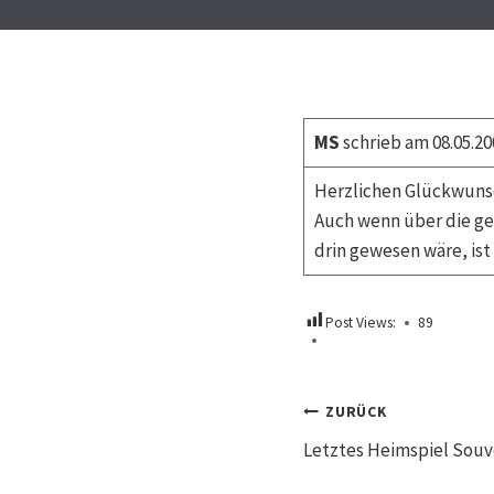
MS
schrieb am 08.05.20
Herzlichen Glückwunsc
Auch wenn über die ge
drin gewesen wäre, ist
Post Views:
89
Beitrags
ZURÜCK
Letztes Heimspiel Sou