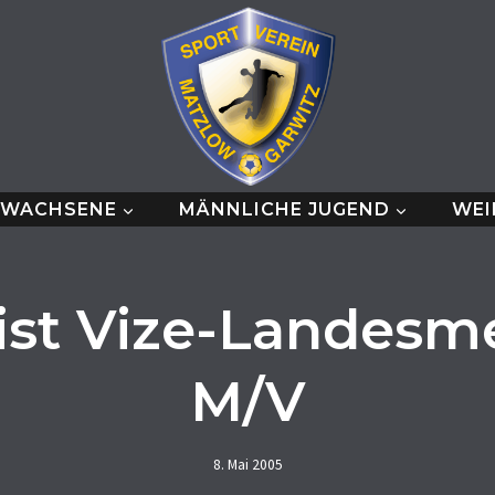
RWACHSENE
MÄNNLICHE JUGEND
WEI
ist Vize-Landesme
M/V
8. Mai 2005