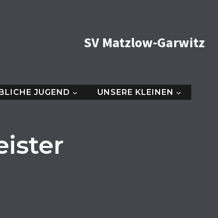
SV Matzlow-Garwitz
BLICHE JUGEND
UNSERE KLEINEN
ister