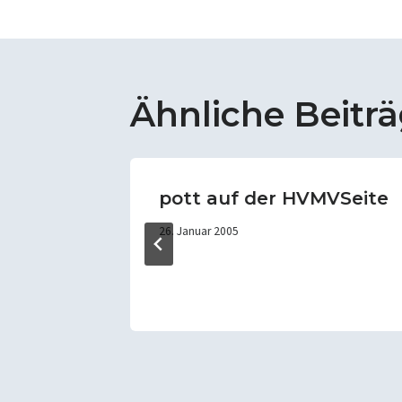
Ähnliche Beitr
hr
pott auf der HVMVSeite
26. Januar 2005