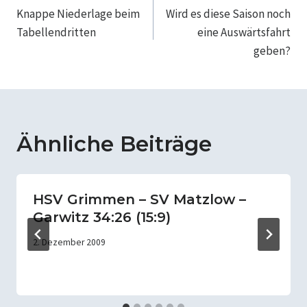
Knappe Niederlage beim
Wird es diese Saison noch
Tabellendritten
eine Auswärtsfahrt
geben?
Ähnliche Beiträge
HSV Grimmen – SV Matzlow –
Garwitz 34:26 (15:9)
2. Dezember 2009