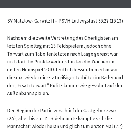
SV Matzlow- Garwitz II – PSVH Ludwigslust 35:27 (15:13)
Nachdem die zweite Vertretung des Oberligisten am
letzten Spieltag mit 13 Feldspielern, jedoch ohne
Torwart zum Tabellenletzten nach Laage gereist war
und dort die Punkte verlor, standen die Zeichen im
ersten Heimspiel 2010 deutlich besser. Immerhin war
diesmal wieder ein etatmäßiger Torhüter im Kader und
der „Ersatztorwart“ Bulitz konnte wie gewohnt auf der
Außenbahn spielen.
Den Beginn der Partie verschlief der Gastgeber zwar
(2:5), aber bis zur 15. Spielminute kämpfte sich die
Mannschaft wieder heran und glich zum ersten Mal (7:7)