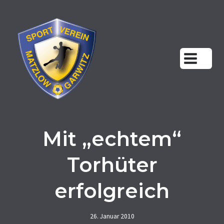
Zum
Inhalt
springen
Mit „echtem“
Torhüter
erfolgreich
26. Januar 2010