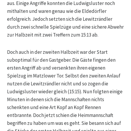
aus. Einige Angriffe konnten die Ludwigsluster noch
mithalten und waren genau wie die Eldedörfler
erfolgreich. Jedoch setzten sich die Lewitzrändler
durch zwei schnelle Spielzüge und eine sichere Abwehr
zur Halbzeit mit zwei Treffern zum 15:13 ab.
Doch auch in der zweiten Halbzeit war der Start
suboptimal für den Gastgeber. Die Gäste fingen den
ersten Angriff ab und versenkten ihren eigenen
Spielzug im Matzlower Tor. Selbst den zweiten Anlauf
nutzen die Lewitzrändler nicht und so zogen die
Ludwigsluster wieder gleich (15:15). Nun folgten einige
Minuten in denen sich die Mannschaften nichts
schenkten und eine Art Kopf an Kopf Rennen
entbrannte. Doch jetzt schien die Heimmannschaft
begriffen zu haben um was es geht. Sie besann sich auf