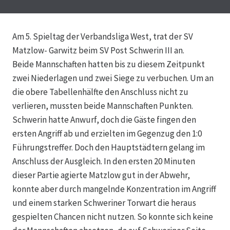
Am 5. Spieltag der Verbandsliga West, trat der SV
Matzlow- Garwitz beim SV Post Schwerin III an.
Beide Mannschaften hatten bis zu diesem Zeitpunkt
zwei Niederlagen und zwei Siege zu verbuchen. Um an
die obere Tabellenhälfte den Anschluss nicht zu
verlieren, mussten beide Mannschaften Punkten.
Schwerin hatte Anwurf, doch die Gäste fingen den
ersten Angriff ab und erzielten im Gegenzug den 1:0
Führungstreffer. Doch den Hauptstädtern gelang im
Anschluss der Ausgleich. In den ersten 20 Minuten
dieser Partie agierte Matzlow gut in der Abwehr,
konnte aber durch mangelnde Konzentration im Angriff
und einem starken Schweriner Torwart die heraus
gespielten Chancen nicht nutzen. So konnte sich keine