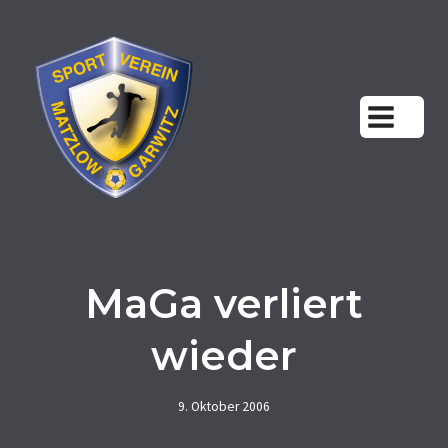
Zum
Inhalt
springen
MaGa verliert
wieder
9. Oktober 2006