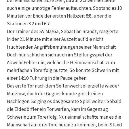
der Mannschaften absetzen, da auf Schweriner Seite
auch einige unnötige Fehler auftauchten. So stand es 10
Minuten vor Ende der ersten Halbzeit 8:8, über die
Stationen 3:2 und 6:7.
Der Trainer des SV Ma/Ga, Sebastian Brandt, reagierte
in der 21. Minute mit einer Auszeit auf die nicht
fruchtenden Angriffsbemühungen seiner Mannschaft.
Doch nun schlichen sich auch im Stellungsspiel der
Abwehr Fehler ein, welche die Heimmannschaft zum
mehrfachen Torerfolg nutzte. So konnte Schwerin mit
einer 14:10 Führung in die Pause gehen.
Das erste Tor nach dem Seitenwechsel erzielte wieder
Matzlow, doch der Gegner konnte gleich einen
Nachlegen. So ging es das gesamte Spiel weiter. Sobald
die Eldedörfler ein Tor warfen, kam im Gegenzug
Schwerin zum Torerfolg. Nur einmal schaffte man es die
Mannschaft auf drei Tore heran zu kommen, beim Stand