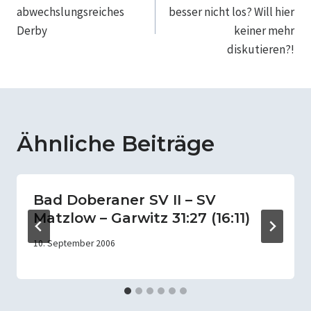
abwechslungsreiches
besser nicht los? Will hier
Derby
keiner mehr
diskutieren?!
Ähnliche Beiträge
Bad Doberaner SV II – SV
Matzlow – Garwitz 31:27 (16:11)
10. September 2006