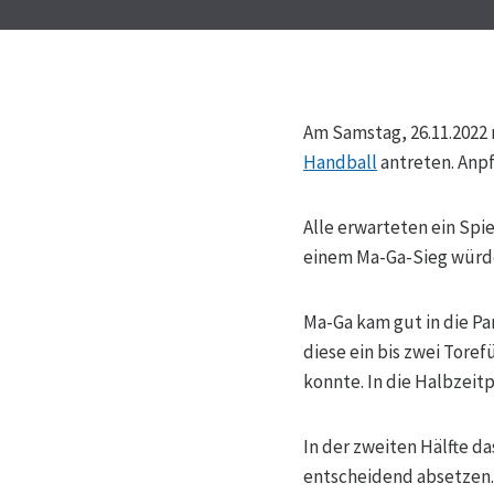
Am Samstag, 26.11.2022
Handball
antreten. Anpf
Alle erwarteten ein Spi
einem Ma-Ga-Sieg würden
Ma-Ga kam gut in die Pa
diese ein bis zwei Tore
konnte. In die Halbzeit
In der zweiten Hälfte da
entscheidend absetzen. 