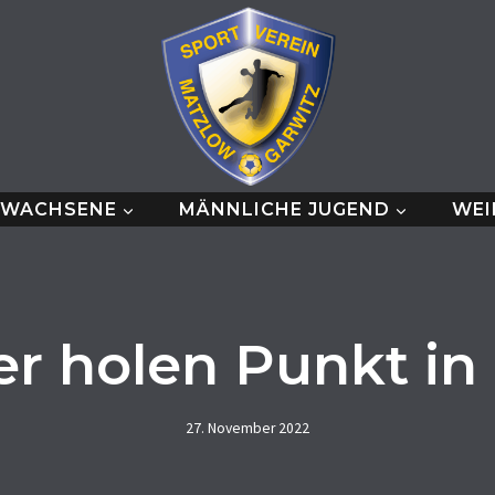
RWACHSENE
MÄNNLICHE JUGEND
WEI
 holen Punkt in 
27. November 2022