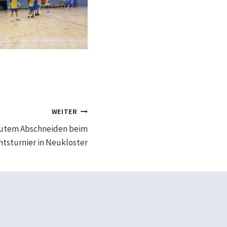
WEITER
gutem Abschneiden beim
tsturnier in Neukloster