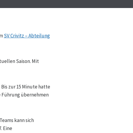
im
SV Crivitz – Abteilung
tuellen Saison. Mit
 Bis zur 15 Minute hatte
die Führung übernehmen
r Teams kann sich
. Eine