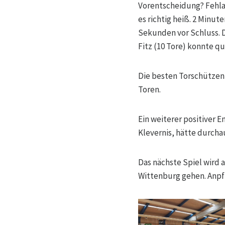
Vorentscheidung? Fehlan
es richtig heiß. 2 Minut
Sekunden vor Schluss. D
Fitz (10 Tore) konnte q
Die besten Torschützen 
Toren.
Ein weiterer positiver 
Klevernis, hätte durcha
Das nächste Spiel wird 
Wittenburg gehen. Anpfif