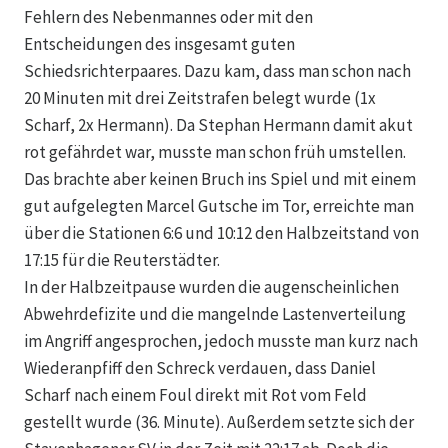
Fehlern des Nebenmannes oder mit den
Entscheidungen des insgesamt guten
Schiedsrichterpaares. Dazu kam, dass man schon nach
20 Minuten mit drei Zeitstrafen belegt wurde (1x
Scharf, 2x Hermann). Da Stephan Hermann damit akut
rot gefährdet war, musste man schon früh umstellen.
Das brachte aber keinen Bruch ins Spiel und mit einem
gut aufgelegten Marcel Gutsche im Tor, erreichte man
über die Stationen 6:6 und 10:12 den Halbzeitstand von
17:15 für die Reuterstädter.
In der Halbzeitpause wurden die augenscheinlichen
Abwehrdefizite und die mangelnde Lastenverteilung
im Angriff angesprochen, jedoch musste man kurz nach
Wiederanpfiff den Schreck verdauen, dass Daniel
Scharf nach einem Foul direkt mit Rot vom Feld
gestellt wurde (36. Minute). Außerdem setzte sich der