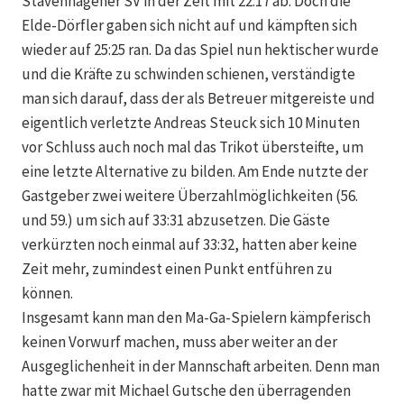
Stavenhagener SV in der Zeit mit 22:17 ab. Doch die
Elde-Dörfler gaben sich nicht auf und kämpften sich
wieder auf 25:25 ran. Da das Spiel nun hektischer wurde
und die Kräfte zu schwinden schienen, verständigte
man sich darauf, dass der als Betreuer mitgereiste und
eigentlich verletzte Andreas Steuck sich 10 Minuten
vor Schluss auch noch mal das Trikot übersteifte, um
eine letzte Alternative zu bilden. Am Ende nutzte der
Gastgeber zwei weitere Überzahlmöglichkeiten (56.
und 59.) um sich auf 33:31 abzusetzen. Die Gäste
verkürzten noch einmal auf 33:32, hatten aber keine
Zeit mehr, zumindest einen Punkt entführen zu
können.
Insgesamt kann man den Ma-Ga-Spielern kämpferisch
keinen Vorwurf machen, muss aber weiter an der
Ausgeglichenheit in der Mannschaft arbeiten. Denn man
hatte zwar mit Michael Gutsche den überragenden