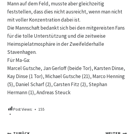
Mann auf dem Feld, musste aber gleichzeitig
feststellen, dass dies nicht ausreicht, wenn man nicht
mit voller Konzentration dabei ist.
Die Mannschaft bedankt sich bei den mitgereisten Fans
für die tolle Unterstützung und die zeitweise
Heimspielatmosphäre in der Zweifelderhalle
Stavenhagen.
Für Ma-Ga:
Marcel Gutsche, Jan Gerloff (beide Tor), Karsten Dinse,
Kay Dinse (1 Tor), Michael Gutsche (21), Marco Henning
(5), Daniel Scharf (2), Carsten Fitz (2), Stephan
Hermann (1), Andreas Steuck
Post Views:
155
ZURÜCK
WEITER