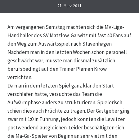
21. März 2011
Am vergangenen Samstag machten sich die MV-Liga-
Handballer des SV Matzlow-Garwitz mit fast 40 Fans auf
den Weg zum Auswärtsspiel nach Stavenhagen.
Nachdem man in den letzten Wochen schon personell
geschwächt war, musste man diesmal zusätzlich
berufsbedingt auf den Trainer Plamen Kirow
verzichten.
Da man in dem letzten Spiel ganz klar den Start
verschlafen hatte, versuchte das Team die
Aufwärmphase anders zu strukturieren. Spielerisch
schien dies auch Früchte zu tragen. Der Gastgeber ging
zwar mit 1:0 in Führung, jedoch konnten die Lewitzer
postwendend ausgleichen. Leider beschäftigten sich
die Ma-Ga-Spieler von Beginn an sehr viel mit den