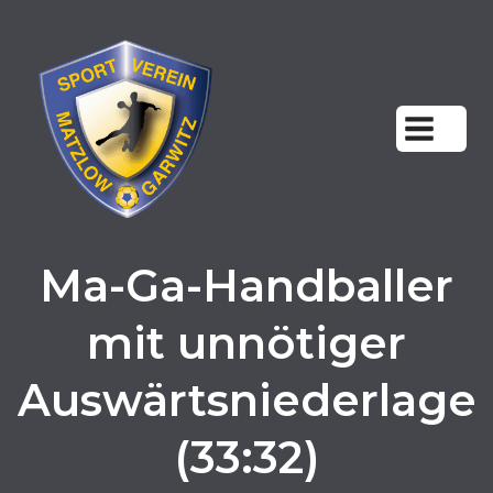
Zum
Inhalt
springen
Ma-Ga-Handballer
mit unnötiger
Auswärtsniederlage
(33:32)