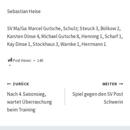
Sebastian Heise
SV Ma/Ga: Marcel Gutsche, Schulz; Steuck 3, Bölkow 2,
Karsten Dinse 4, Michael Gutsche 8, Henning 1, Scharf 1,
Kay Dinse 1, Stockhaus 3, Warnke 1, Herrmann 1.
Post Views:
140
Beitragsnavigation
ZURÜCK
WEITER
Nach 4. Saisonsieg,
Spiel gegen den SV Post
wartet Überraschung
Schwerin
beim Training