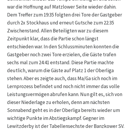
war die Hoffnung auf Matzlower Seite wieder dahin.
Dem Treffer zum 19:35 folgten drei Tore der Gastgeber
durch 2x Stockhaus und erneut Gutsche zum 22:35
Zwischenstand. Allen Beteiligten war zu diesem
Zeitpunkt klar, dass die Partie schon längst
entschieden war. In den Schlussminuten konnten die
Gastgeber noch zwei Tore erzielen, die Gäste trafen
sechs mal zum 24:41 entstand. Diese Partie machte
deutlich, warum die Gäste auf Platz 1 der Oberliga
stehen. Aber es zeigte auch, dass Ma/Ga sich noch im
Lernprozess befindet und noch nicht immer das volle
Leistungsvermögen abrufen kann. Nun gilt es, sich von
dieser Niederlage zu erholen, denn am nächsten
Sonnabend geht es in der Oberliga bereits wieder um
wichtige Punkte im Abstiegskampf. Gegner im
Lewitzderby ist der Tabellensechste der Banzkower SV.