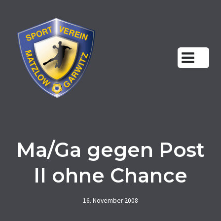
Zum
Inhalt
springen
Ma/Ga gegen Post
II ohne Chance
16. November 2008