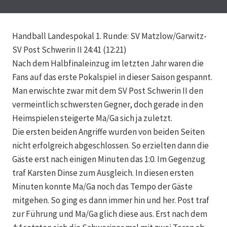
Handball Landespokal 1. Runde: SV Matzlow/Garwitz-
SV Post Schwerin II 24:41 (12:21)
Nach dem Halbfinaleinzug im letzten Jahr waren die
Fans auf das erste Pokalspiel in dieser Saison gespannt.
Man erwischte zwar mit dem SV Post Schwerin II den
vermeintlich schwersten Gegner, doch gerade in den
Heimspielen steigerte Ma/Ga sich ja zuletzt.
Die ersten beiden Angriffe wurden von beiden Seiten
nicht erfolgreich abgeschlossen. So erzielten dann die
Gäste erst nach einigen Minuten das 1:0. Im Gegenzug
traf Karsten Dinse zum Ausgleich. In diesen ersten
Minuten konnte Ma/Ga noch das Tempo der Gäste
mitgehen. So ging es dann immer hin und her. Post traf
zur Führung und Ma/Ga glich diese aus. Erst nach dem