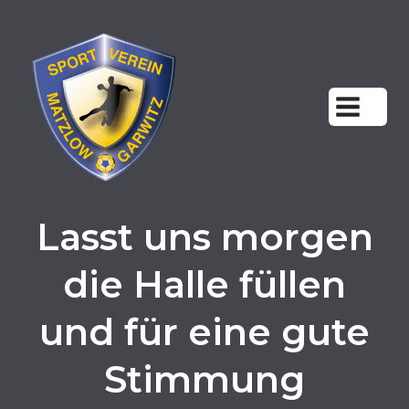
Zum
Inhalt
springen
Lasst uns morgen
die Halle füllen
und für eine gute
Stimmung