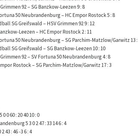
V Grimmen 92 – SG Banzkow-Leezen 9 : 8
 Fortuna 50 Neubrandenburg – HC Empor Rostock 5 : 8
ndball SG Greifswald – HSV Grimmen 92 9 : 12
 Banzkow-Leezen – HC Empor Rostock 2 : 11
 Fortuna 50 Neubrandenburg – SG Parchim-Matzlow/Garwitz 13 :
ndball SG Greifswald – SG Banzkow-Leezen 10 : 10
V Grimmen 92 – SV Fortuna 50 Neubrandenburg 4 : 8
 Empor Rostock – SG Parchim-Matzlow/Garwitz 17 : 3
.
 0 60 : 20 40 10 : 0
denburg 5 3 0 2 47 : 33 14 6 : 4
 43 : 46 -3 6 : 4