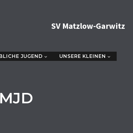
SV Matzlow-Garwitz
BLICHE JUGEND
UNSERE KLEINEN
 MJD