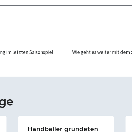
navigation
ng im letzten Saisonspiel
Wie geht es weiter mit dem
äge
Handballer gründeten