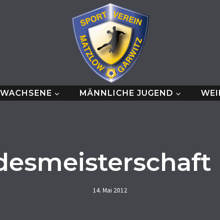
RWACHSENE
MÄNNLICHE JUGEND
WEI
desmeisterschaft
14. Mai 2012