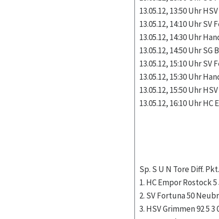
13.05.12, 13:50 Uhr HS
13.05.12, 14:10 Uhr SV
13.05.12, 14:30 Uhr Ha
13.05.12, 14:50 Uhr SG
13.05.12, 15:10 Uhr SV
13.05.12, 15:30 Uhr Ha
13.05.12, 15:50 Uhr HS
13.05.12, 16:10 Uhr HC
Sp. S U N Tore Diff. Pkt
1. HC Empor Rostock 5 5 0
2. SV Fortuna 50 Neubran
3. HSV Grimmen 92 5 3 0 2