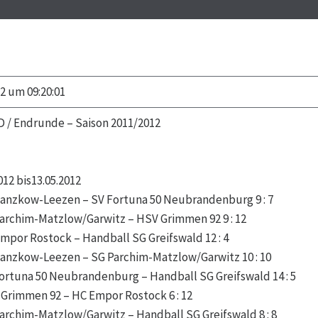
2 um 09:20:01
 / Endrunde – Saison 2011/2012
012 bis13.05.2012
 Banzkow-Leezen – SV Fortuna 50 Neubrandenburg 9 : 7
 Parchim-Matzlow/Garwitz – HSV Grimmen 92 9 : 12
 Empor Rostock – Handball SG Greifswald 12 : 4
 Banzkow-Leezen – SG Parchim-Matzlow/Garwitz 10 : 10
 Fortuna 50 Neubrandenburg – Handball SG Greifswald 14 : 5
V Grimmen 92 – HC Empor Rostock 6 : 12
 Parchim-Matzlow/Garwitz – Handball SG Greifswald 8 : 8