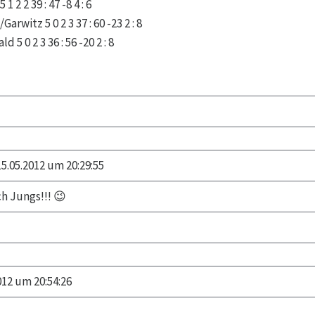
2 2 39 : 47 -8 4 : 6
rwitz 5 0 2 3 37 : 60 -23 2 : 8
 5 0 2 3 36 : 56 -20 2 : 8
5.05.2012 um 20:29:55
h Jungs!!! 😉
012 um 20:54:26