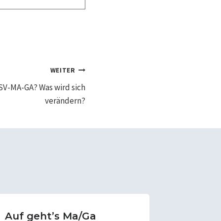
WEITER
 SV-MA-GA? Was wird sich
verändern?
Auf geht’s Ma/Ga
Berich