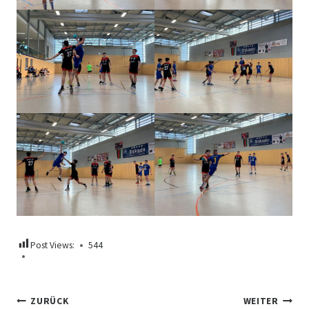
Post Views:
544
Beitragsnavigation
ZURÜCK
WEITER