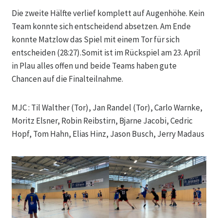
Die zweite Hälfte verlief komplett auf Augenhöhe. Kein
Team konnte sich entscheidend absetzen. Am Ende
konnte Matzlow das Spiel mit einem Tor für sich
entscheiden (28:27).Somit ist im Rückspiel am 23. April
in Plau alles offen und beide Teams haben gute
Chancen auf die Finalteilnahme.
MJC : Til Walther (Tor), Jan Randel (Tor), Carlo Warnke,
Moritz Elsner, Robin Reibstirn, Bjarne Jacobi, Cedric
Hopf, Tom Hahn, Elias Hinz, Jason Busch, Jerry Madaus