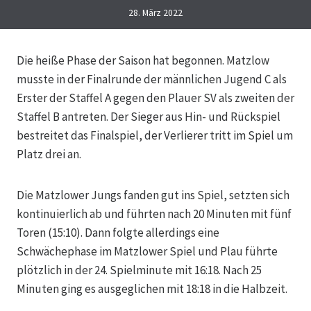
28. März 2022
Die heiße Phase der Saison hat begonnen. Matzlow
musste in der Finalrunde der männlichen Jugend C als
Erster der Staffel A gegen den Plauer SV als zweiten der
Staffel B antreten. Der Sieger aus Hin- und Rückspiel
bestreitet das Finalspiel, der Verlierer tritt im Spiel um
Platz drei an.
Die Matzlower Jungs fanden gut ins Spiel, setzten sich
kontinuierlich ab und führten nach 20 Minuten mit fünf
Toren (15:10). Dann folgte allerdings eine
Schwächephase im Matzlower Spiel und Plau führte
plötzlich in der 24. Spielminute mit 16:18. Nach 25
Minuten ging es ausgeglichen mit 18:18 in die Halbzeit.