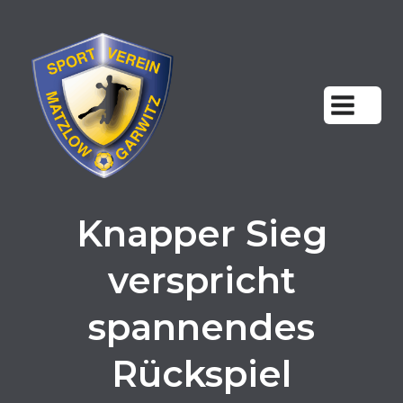
Zum
Inhalt
springen
Knapper Sieg
verspricht
spannendes
Rückspiel