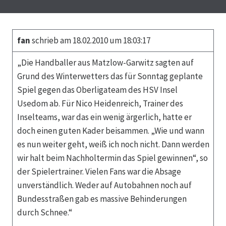
fan
schrieb am 18.02.2010 um 18:03:17
„Die Handballer aus Matzlow-Garwitz sagten auf
Grund des Winterwetters das für Sonntag geplante
Spiel gegen das Oberligateam des HSV Insel
Usedom ab. Für Nico Heidenreich, Trainer des
Inselteams, war das ein wenig ärgerlich, hatte er
doch einen guten Kader beisammen. „Wie und wann
es nun weiter geht, weiß ich noch nicht. Dann werden
wir halt beim Nachholtermin das Spiel gewinnen“, so
der Spielertrainer. Vielen Fans war die Absage
unverständlich. Weder auf Autobahnen noch auf
Bundesstraßen gab es massive Behinderungen
durch Schnee.“