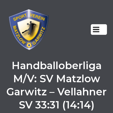
Zum
Inhalt
springen
Handballoberliga
M/V: SV Matzlow
Garwitz – Vellahner
SV 33:31 (14:14)