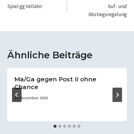
Spiel gg Vellahn
Auf- und
Abstiegsregelung
Ähnliche Beiträge
Ma/Ga gegen Post II ohne
Chance
16. November 2008