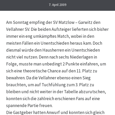
7. April 2009
Am Sonntag empfing der SV Matzlow – Garwitz den
Vellahner SV. Die beiden Aufsteiger lieferten sich bisher
immer ein eng umkämpftes Match, wobei in den
meisten Fällen ein Unentschieden heraus kam. Doch
diesmal würde den Hausherren ein Unentschieden
nicht viel nutzen.
Denn nach sechs Niederlagen in
Folge, musste man unbedingt 2 Punkte einfahren, um
sich eine theoretische Chance auf den 11. Platz zu
bewahren. Da die Vellahner ebenso einen Sieg
brauchten, um auf Tuchfühlung zum 3. Platz zu
bleiben und nicht weiter in der Tabelle abzurutschen,
konnten sich die zahlreich erschienen Fans auf eine
spannende Partie freuen.
Die Gastgeber hatten Anwurf und konnten sich gleich