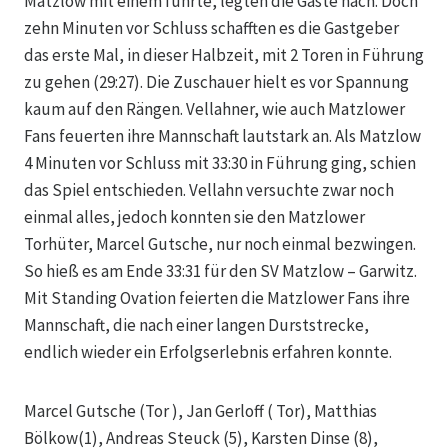
Matzlow mit einem führte, legten die Gäste nach. Doch
zehn Minuten vor Schluss schafften es die Gastgeber
das erste Mal, in dieser Halbzeit, mit 2 Toren in Führung
zu gehen (29:27). Die Zuschauer hielt es vor Spannung
kaum auf den Rängen. Vellahner, wie auch Matzlower
Fans feuerten ihre Mannschaft lautstark an. Als Matzlow
4 Minuten vor Schluss mit 33:30 in Führung ging, schien
das Spiel entschieden. Vellahn versuchte zwar noch
einmal alles, jedoch konnten sie den Matzlower
Torhüter, Marcel Gutsche, nur noch einmal bezwingen.
So hieß es am Ende 33:31 für den SV Matzlow – Garwitz.
Mit Standing Ovation feierten die Matzlower Fans ihre
Mannschaft, die nach einer langen Durststrecke,
endlich wieder ein Erfolgserlebnis erfahren konnte.
Marcel Gutsche (Tor ), Jan Gerloff ( Tor), Matthias
Bölkow(1), Andreas Steuck (5), Karsten Dinse (8),