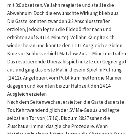
mit 3:0 absetzen. Vellahn reagierte und stellte die
Abwehr um. Doch die erwünschte Wirkung blieb aus.
Die Gäste konnten zwar den 3:2 Anschlusstreffer
erzielen, jedoch legten die Eldedörfler nach und
erhöhten auf 8:4 (14. Minute). Vellahn kämpfte sich
wieder heran und konnte den 11:11 Ausgleich erzielen.
Kurz vor Schluss erhielt Matzlow 2 x 2 – Minutenstrafen.
Das resultierende Überzahlspiel nutzte der Gegner gut
aus und ging das erste Mal in diesem Spiel in Führung
(14:12). Angefeuert vom Publikum hielten die Männer
dagegen und konnten bis zur Halbzeit den 14:14
Ausgleich erzielen.
Nach dem Seitenwechsel erzielten die Gäste das erste
Tor. Kehrtwendend glich der SV Ma-Ga aus und legte
selbst ein Tor vor( 17:16). Bis zum 28:27 sahen die
Zuschauer immer das gleiche Prozedere. Wenn