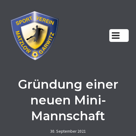
Zum
Inhalt
springen
Gründung einer
neuen Mini-
Mannschaft
30. September 2021