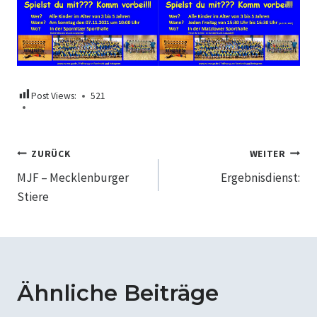
Post Views:
521
Beitragsnavigation
ZURÜCK
WEITER
MJF – Mecklenburger
Ergebnisdienst:
Stiere
Ähnliche Beiträge