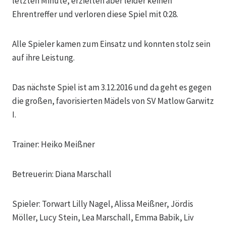
letzten Minute, erzielten aber leider keinen
Ehrentreffer und verloren diese Spiel mit 0:28.
Alle Spieler kamen zum Einsatz und konnten stolz sein
auf ihre Leistung.
Das nächste Spiel ist am 3.12.2016 und da geht es gegen
die großen, favorisierten Mädels von SV Matlow Garwitz
I.
Trainer: Heiko Meißner
Betreuerin: Diana Marschall
Spieler: Torwart Lilly Nagel, Alissa Meißner, Jördis
Möller, Lucy Stein, Lea Marschall, Emma Babik, Liv