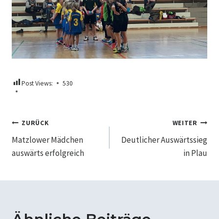
Post Views:
530
Beitragsnavigation
ZURÜCK
WEITER
Matzlower Mädchen
Deutlicher Auswärtssieg
auswärts erfolgreich
in Plau