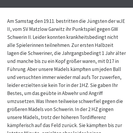
Am Samstag den 19.11. bestritten die Jüngsten der wJE
II, vom SV Matzlow Garwitz ihr Punktspiel gegen GW
Schwerin II. Leider konnten krankheitsbedingt nicht
alle Spielerinnen teilnehmen. Zur ersten Halbzeit
lagen die Schweriner, die Jahrgangsbedingt 1 Jahr älter
und manche bis zu ein Kopf größer waren, mit 0:17 in
Führung.
Aber unsere Mädels kämpften um jeden Ball
und versuchten immer wieder mal aufs Tor zuwerfen,
leider erzielten sie kein Tor in der 1HZ. Sie gaben Ihr
Bestes, um das geübte in Abwehr und Angriff
umzusetzen. Was Ihnen teilweise schwerfiel gegen die
größeren Mädels von Schwerin. In der 2 HZ gingen
unsere Mädels, trotz der höheren Tordifferenz
kämpferisch auf das Feld zurück. Sie kämpften bis zur