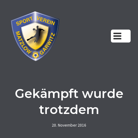
Zum
Inhalt
springen
Gekämpft wurde
trotzdem
20. November 2016