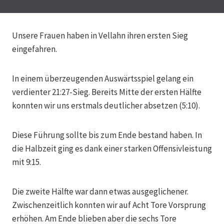
Unsere Frauen haben in Vellahn ihren ersten Sieg
eingefahren.
In einem überzeugenden Auswärtsspiel gelang ein
verdienter 21:27-Sieg. Bereits Mitte der ersten Hälfte
konnten wir uns erstmals deutlicher absetzen (5:10).
Diese Führung sollte bis zum Ende bestand haben. In
die Halbzeit ging es dank einer starken Offensivleistung
mit 9:15.
Die zweite Hälfte war dann etwas ausgeglichener.
Zwischenzeitlich konnten wir auf Acht Tore Vorsprung
erhöhen. Am Ende blieben aber die sechs Tore