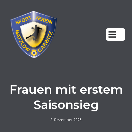
Zum
Inhalt
springen
Frauen mit erstem
Saisonsieg
8. Dezember 2025