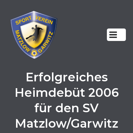
Zum
Inhalt
springen
Erfolgreiches
Heimdebüt 2006
für den SV
Matzlow/Garwitz