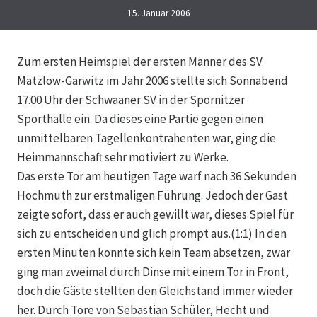
15. Januar 2006
Zum ersten Heimspiel der ersten Männer des SV
Matzlow-Garwitz im Jahr 2006 stellte sich Sonnabend
17.00 Uhr der Schwaaner SV in der Spornitzer
Sporthalle ein. Da dieses eine Partie gegen einen
unmittelbaren Tagellenkontrahenten war, ging die
Heimmannschaft sehr motiviert zu Werke.
Das erste Tor am heutigen Tage warf nach 36 Sekunden
Hochmuth zur erstmaligen Führung. Jedoch der Gast
zeigte sofort, dass er auch gewillt war, dieses Spiel für
sich zu entscheiden und glich prompt aus.(1:1) In den
ersten Minuten konnte sich kein Team absetzen, zwar
ging man zweimal durch Dinse mit einem Tor in Front,
doch die Gäste stellten den Gleichstand immer wieder
her. Durch Tore von Sebastian Schüler, Hecht und