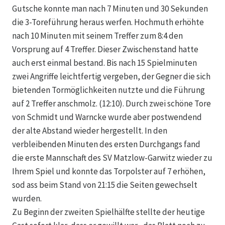
Gutsche konnte man nach 7 Minuten und 30 Sekunden
die 3-Toreführung heraus werfen. Hochmuth erhöhte
nach 10 Minuten mit seinem Treffer zum 8:4 den
Vorsprung auf 4 Treffer. Dieser Zwischenstand hatte
auch erst einmal bestand. Bis nach 15 Spielminuten
zwei Angriffe leichtfertig vergeben, der Gegner die sich
bietenden Tormöglichkeiten nutzte und die Führung
auf 2 Treffer anschmolz. (12:10). Durch zwei schöne Tore
von Schmidt und Warncke wurde aber postwendend
der alte Abstand wieder hergestellt. In den
verbleibenden Minuten des ersten Durchgangs fand
die erste Mannschaft des SV Matzlow-Garwitz wieder zu
Ihrem Spiel und konnte das Torpolster auf 7 erhöhen,
sod ass beim Stand von 21:15 die Seiten gewechselt
wurden.
Zu Beginn der zweiten Spielhälfte stellte der heutige