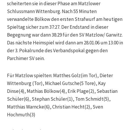
scheiterten sie in dieser Phase am Matzlower
Schlussmann Wittenburg. Nach 55 Minuten
verwandelte Bölkow den ersten Strafwurf am heutigen
Spieltag sicher zum 37:27. Der Endstand in dieser
Begegnung war dann 38:29 für den SV Matzlow/ Garwitz.
Das nächste Heimspiel wird dann am 28.01.06 um 13.00 in
der 3. Pokalrunde des Verbandspokal gegen den
Parchimer SV sein.
Für Matzlow spielten: Matthes Golz(im Tor), Dieter
Wittenburg (Tor), Michael Gutsche(5 Tore), Kay
Dinse(4), Mathias Bölkow(4), Erik Plage(2), Sebastian
Schüler(6), Stephan Schüler(1), Tom Schmidt(5),
Matthias Warncke(6), Christian Hecht(2), Sven
Hochmuth(3)