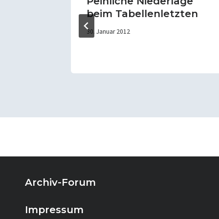
det
Peinliche Niederlage
beim Tabellenletzten
30. Januar 2012
Archiv-Forum
Impressum