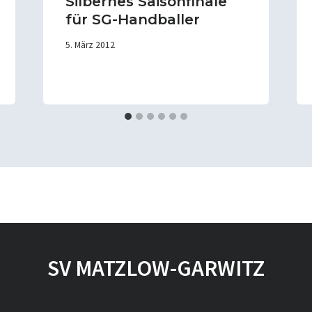
Silbernes Saisonfinale
für SG-Handballer
5. März 2012
SV MATZLOW-GARWITZ