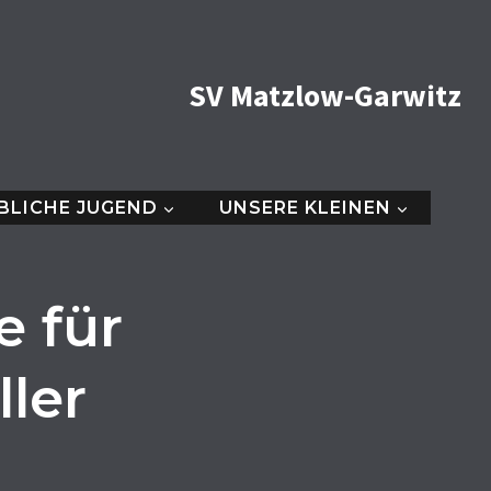
SV Matzlow-Garwitz
BLICHE JUGEND
UNSERE KLEINEN
e für
ler