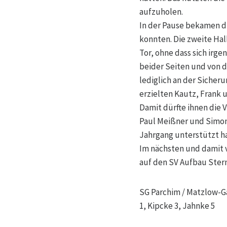
aufzuholen.
In der Pause bekamen di
konnten. Die zweite Halb
Tor, ohne dass sich ir
beider Seiten und von de
lediglich an der Sicheru
erzielten Kautz, Frank 
Damit dürfte ihnen die 
Paul Meißner und Simon
Jahrgang unterstützt h
Im nächsten und damit 
auf den SV Aufbau Stern
SG Parchim / Matzlow-Gar
1, Kipcke 3, Jahnke 5