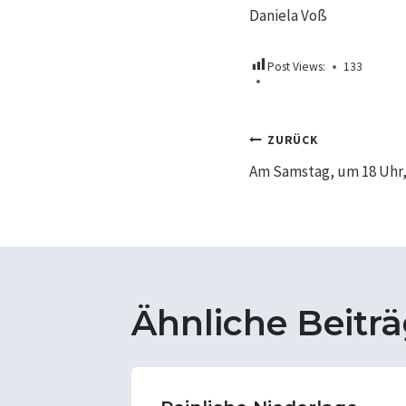
Daniela Voß
Post Views:
133
Beitrags
ZURÜCK
Am Samstag, um 18 Uhr
Ähnliche Beitr