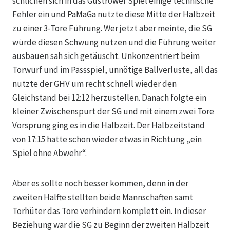
schlichen sich in das Güstrower Spiel einige technische
Fehler ein und PaMaGa nutzte diese Mitte der Halbzeit
zu einer 3-Tore Führung. Wer jetzt aber meinte, die SG
würde diesen Schwung nutzen und die Führung weiter
ausbauen sah sich getäuscht. Unkonzentriert beim
Torwurf und im Passspiel, unnötige Ballverluste, all das
nutzte der GHV um recht schnell wieder den
Gleichstand bei 12:12 herzustellen. Danach folgte ein
kleiner Zwischenspurt der SG und mit einem zwei Tore
Vorsprung ging es in die Halbzeit. Der Halbzeitstand
von 17:15 hatte schon wieder etwas in Richtung „ein
Spiel ohne Abwehr“.
Aber es sollte noch besser kommen, denn in der
zweiten Hälfte stellten beide Mannschaften samt
Torhüter das Tore verhindern komplett ein. In dieser
Beziehung war die SG zu Beginn der zweiten Halbzeit