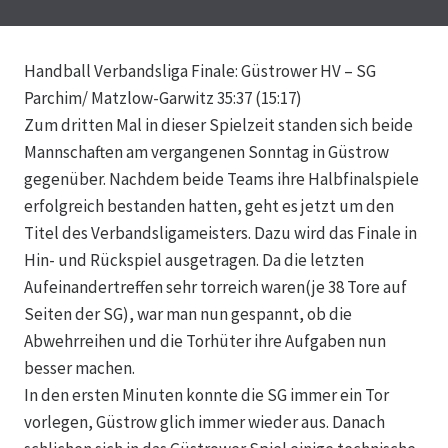
Handball Verbandsliga Finale: Güstrower HV – SG
Parchim/ Matzlow-Garwitz 35:37 (15:17)
Zum dritten Mal in dieser Spielzeit standen sich beide
Mannschaften am vergangenen Sonntag in Güstrow
gegenüber. Nachdem beide Teams ihre Halbfinalspiele
erfolgreich bestanden hatten, geht es jetzt um den
Titel des Verbandsligameisters.
Dazu wird das Finale in
Hin- und Rückspiel ausgetragen. Da die letzten
Aufeinandertreffen sehr torreich waren(je 38 Tore auf
Seiten der SG), war man nun gespannt, ob die
Abwehrreihen und die Torhüter ihre Aufgaben nun
besser machen.
In den ersten Minuten konnte die SG immer ein Tor
vorlegen, Güstrow glich immer wieder aus. Danach