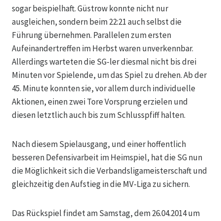
sogar beispielhaft. Güstrow konnte nicht nur
ausgleichen, sondern beim 22:21 auch selbst die
Führung übernehmen. Parallelen zum ersten
Aufeinandertreffen im Herbst waren unverkennbar.
Allerdings warteten die SG-ler diesmal nicht bis drei
Minuten vor Spielende, um das Spiel zu drehen. Ab der
45. Minute konnten sie, vor allem durch individuelle
Aktionen, einen zwei Tore Vorsprung erzielen und
diesen letztlich auch bis zum Schlusspfiff halten.
Nach diesem Spielausgang, und einer hoffentlich
besseren Defensivarbeit im Heimspiel, hat die SG nun
die Möglichkeit sich die Verbandsligameisterschaft und
gleichzeitig den Aufstieg in die MV-Liga zu sichern.
Das Rückspiel findet am Samstag, dem 26.04.2014 um