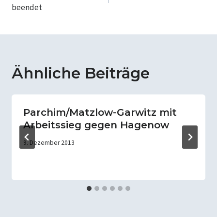
beendet
Ähnliche Beiträge
Parchim/Matzlow-Garwitz mit
Arbeitssieg gegen Hagenow
9. Dezember 2013