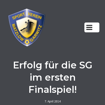
Zum
Inhalt
springen
Erfolg für die SG
im ersten
Finalspiel!
7. April 2014