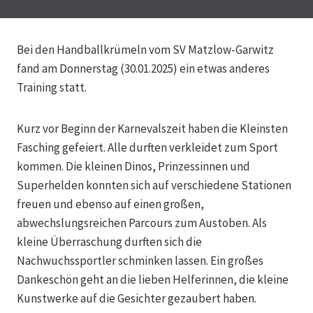
Bei den Handballkrümeln vom SV Matzlow-Garwitz
fand am Donnerstag (30.01.2025) ein etwas anderes
Training statt.
Kurz vor Beginn der Karnevalszeit haben die Kleinsten
Fasching gefeiert. Alle durften verkleidet zum Sport
kommen. Die kleinen Dinos, Prinzessinnen und
Superhelden konnten sich auf verschiedene Stationen
freuen und ebenso auf einen großen,
abwechslungsreichen Parcours zum Austoben. Als
kleine Überraschung durften sich die
Nachwuchssportler schminken lassen. Ein großes
Dankeschön geht an die lieben Helferinnen, die kleine
Kunstwerke auf die Gesichter gezaubert haben.