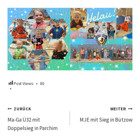
Post Views:
80
Beitragsnavigation
ZURÜCK
WEITER
Ma-Ga Ü32 mit
MJE mit Sieg in Bützow
Doppelsieg in Parchim