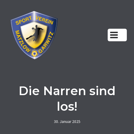
Zum
Inhalt
springen
Die Narren sind
los!
30. Januar 2025