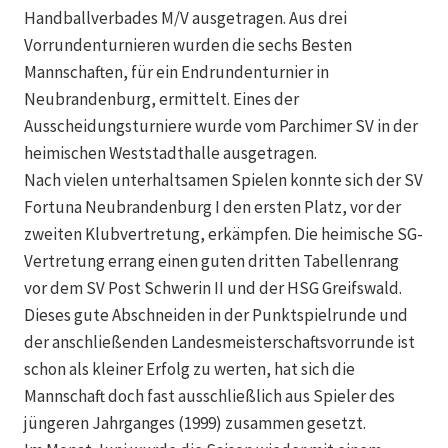
Handballverbades M/V ausgetragen. Aus drei
Vorrundenturnieren wurden die sechs Besten
Mannschaften, für ein Endrundenturnier in
Neubrandenburg, ermittelt. Eines der
Ausscheidungsturniere wurde vom Parchimer SV in der
heimischen Weststadthalle ausgetragen.
Nach vielen unterhaltsamen Spielen konnte sich der SV
Fortuna Neubrandenburg I den ersten Platz, vor der
zweiten Klubvertretung, erkämpfen. Die heimische SG-
Vertretung errang einen guten dritten Tabellenrang
vor dem SV Post Schwerin II und der HSG Greifswald.
Dieses gute Abschneiden in der Punktspielrunde und
der anschließenden Landesmeisterschaftsvorrunde ist
schon als kleiner Erfolg zu werten, hat sich die
Mannschaft doch fast ausschließlich aus Spieler des
jüngeren Jahrganges (1999) zusammen gesetzt.