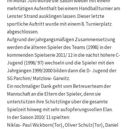
Im Monat Juni wurde die Saison wieder mit einem
mehrtätigen Aufenthalt bei einem Handballturnier am
Lenster Strand ausklingen lassen. Dieser letzte
sportliche Auftritt wurde mit einem 8. Turnierplatz
abgeschlossen.
Aufgrund der jahrgangsmäßigen Zusammensetzung
werden die älteren Spieler des Teams (1998) in der
kommenden Spielserie 2011/ 12 in die nächst höhere C-
Jugend (1998/ 97) wechseln und die Spieler mit den
Jahrgängen 1999/2000 bilden dann die D- Jugend der
SG Parchim/ Matzlow- Garwitz.
Ein nochmaliger Dank geht vom Betreuerteam der
Mannschaft an die Eltern der Spieler, denn sie
unterstützen ihre Schützlinge über die gesamte
Spielzeit hinweg mit sehr aufopferungsvollen Elan.
In der Saison 2010/ 11 spielten:
Niklas- Paul Wickborn(Tor), Oliver Schulz(Tor), Daniel