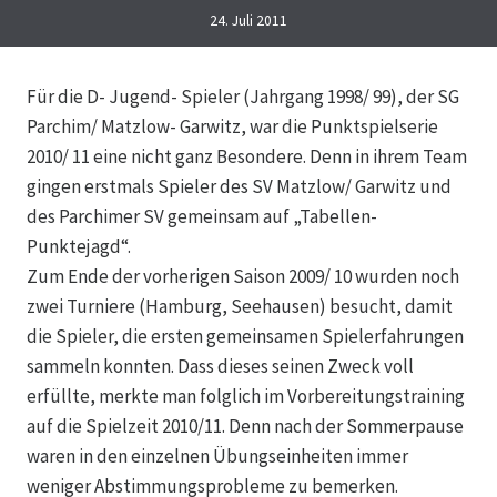
24. Juli 2011
Für die D- Jugend- Spieler (Jahrgang 1998/ 99), der SG
Parchim/ Matzlow- Garwitz, war die Punktspielserie
2010/ 11 eine nicht ganz Besondere. Denn in ihrem Team
gingen erstmals Spieler des SV Matzlow/ Garwitz und
des Parchimer SV gemeinsam auf „Tabellen-
Punktejagd“.
Zum Ende der vorherigen Saison 2009/ 10 wurden noch
zwei Turniere (Hamburg, Seehausen) besucht, damit
die Spieler, die ersten gemeinsamen Spielerfahrungen
sammeln konnten. Dass dieses seinen Zweck voll
erfüllte, merkte man folglich im Vorbereitungstraining
auf die Spielzeit 2010/11. Denn nach der Sommerpause
waren in den einzelnen Übungseinheiten immer
weniger Abstimmungsprobleme zu bemerken.