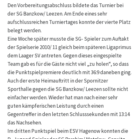
Den Vorbereitungsabschluss bildete das Turnier bei
der SG Banzkow/ Leezen. Am Ende eines sehr
aufschlussreichen Turniertages konnte der vierte Platz
belegt werden.
Eine Woche später musste die SG- Spieler zum Auftakt
der Spielserie 2010/ 11 gleich beim späteren Ligaprimus
dem Laager SV antreten. Gegen dieses eingespielte
Team gab es für die Gäste nicht viel „zu holen“, so dass
die Punktspielpremiere deutlich mit 36:9 daneben ging.
Auch der erste Heimauftritt in der Spornitzer
Sporthalle gegen die SG Banzkow/ Leezen sollte nicht
einfacher werden. Wieder hat man nach einer sehr
guten kämpferischen Leistung durch einen
Gegentreffer in den letzten Schlusssekunden mit 13:14
das Nachsehen.
Im dritten Punktspiel beim ESV Hagenow konnten die