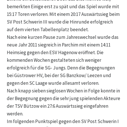
bemerkten Einige erst zu spät und das Spiel wurde mit
15:17 Toren verloren. Mit einem 20:17 Auswärtssieg beim
SV Post Schwerin III wurde die Hinrunde erfolgreich
auf dem vierten Tabellenplatz beendet.
Nach eine kurzen Pause zum Jahreswechsel wurde das
neue Jahr 2011 siegreich in Parchim mit einem 14:11
Heimsieg gegen den ESV Hagenow eröffnet. Die
kommenden Wochen gestalteten sich weniger
erfolgreich für die SG- Jungs. Denn die Begegnungen
bei Güstrower HV, bei der SG Banzkow/ Leezen und
gegen den SC Laage wurde allesamt verloren.
Nach knapp sieben sieglosen Wochen in Folge konnte in
der Begegnung gegen die sehr jung spielenden Akteure
der TSV Bützow ein 27:6 Auswärtssieg eingefahren
werden.
Im folgenden Punktspiel gegen den SV Post Schwerin I