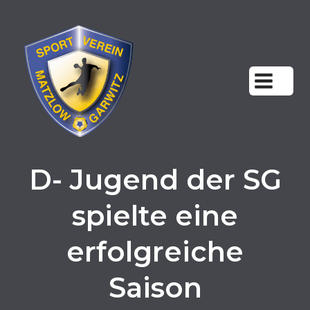
Zum
Inhalt
springen
D- Jugend der SG
spielte eine
erfolgreiche
Saison