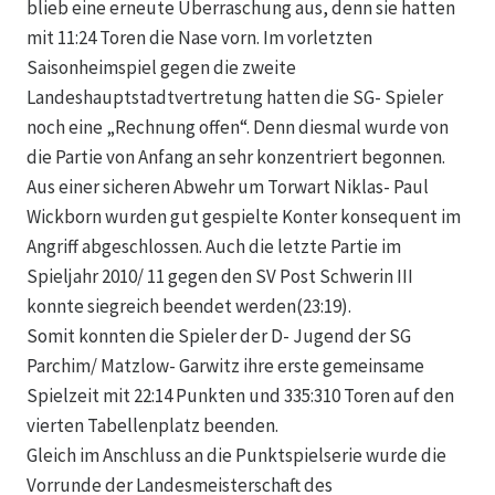
blieb eine erneute Überraschung aus, denn sie hatten
mit 11:24 Toren die Nase vorn. Im vorletzten
Saisonheimspiel gegen die zweite
Landeshauptstadtvertretung hatten die SG- Spieler
noch eine „Rechnung offen“. Denn diesmal wurde von
die Partie von Anfang an sehr konzentriert begonnen.
Aus einer sicheren Abwehr um Torwart Niklas- Paul
Wickborn wurden gut gespielte Konter konsequent im
Angriff abgeschlossen. Auch die letzte Partie im
Spieljahr 2010/ 11 gegen den SV Post Schwerin III
konnte siegreich beendet werden(23:19).
Somit konnten die Spieler der D- Jugend der SG
Parchim/ Matzlow- Garwitz ihre erste gemeinsame
Spielzeit mit 22:14 Punkten und 335:310 Toren auf den
vierten Tabellenplatz beenden.
Gleich im Anschluss an die Punktspielserie wurde die
Vorrunde der Landesmeisterschaft des