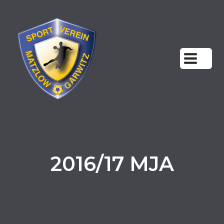
Zum
Inhalt
springen
2016/17 MJA
Start
Männl Jugend