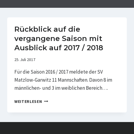
Rückblick auf die
vergangene Saison mit
Ausblick auf 2017 / 2018
25. Juli 2017
Für die Saison 2016 / 2017 meldete der SV
Matzlow-Garwitz 11 Mannschaften. Davon 8 im
männlichen- und 3 im weiblichen Bereich….
RÜCKBLICK
WEITERLESEN
AUF
DIE
VERGANGENE
SAISON
MIT