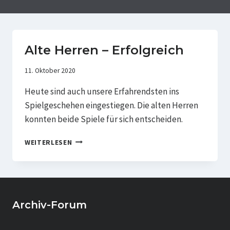
Alte Herren – Erfolgreich
11. Oktober 2020
Heute sind auch unsere Erfahrendsten ins
Spielgeschehen eingestiegen. Die alten Herren
konnten beide Spiele für sich entscheiden.
ALTE
WEITERLESEN
HERREN
–
ERFOLGREICH
Archiv-Forum