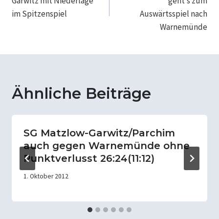
Garwitz mit Niederlage
geht’s zum
im Spitzenspiel
Auswärtsspiel nach
Warnemünde
Ähnliche Beiträge
SG Matzlow-Garwitz/Parchim
auch gegen Warnemünde ohne
Punktverlusst 26:24(11:12)
1. Oktober 2012