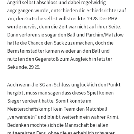
Angriff selbst abschloss und dabei regelwidrig
angegangen wurde, entschieden die Schiedsrichter auf
7m, den Gutsche selbst vollstreckte. 29:28. Der RHV
wurde nervös, denn die Zeit war nicht auf ihrer Seite.
Dann verloren sie sogar den Ball und Parchim/Matzlow
hatte die Chance den Sack zuzumachen, doch die
Bernsteinstädter kamen wieder an den Ball und
nutzten den Gegenstoß zum Ausgleich in letzter
Sekunde. 29:29.
Auch wenn die SG am Schluss unglücklich den Punkt
hergibt, muss man sagen dass dieses Spiel keinen
Sieger verdient hätte. Somit konnte im
Meisterschaftskampf kein Team den Matchball
„verwandeln“ und bleibt weiterhin ein wahrer Krimi.
Bedanken möchte sich die Mannschaft bei allen
mitgereisten Fans, ohne die es erheblich schwerer