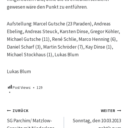
gewesen wäre den Punkt zu entführen.
Aufstellung: Marcel Gutsche (23 Paraden), Andreas
Ebeling, Andreas Steuck, Karsten Dinse, Gregor Köhler,
Michael Gutsche (11), René Schlie, Marco Henning (6),
Daniel Scharf (3), Martin Schröder (7), Kay Dinse (1),
Michael Stockhaus (1), Lukas Blum
Lukas Blum
Post Views:
129
Beitragsnavigation
ZURÜCK
WEITER
SG Parchim/ Matzlow-
Sonntag, den 10.03.2013