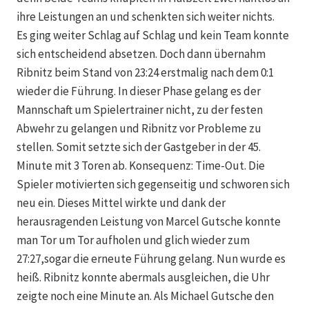
ihre Leistungen an und schenkten sich weiter nichts.
Es ging weiter Schlag auf Schlag und kein Team konnte
sich entscheidend absetzen. Doch dann übernahm
Ribnitz beim Stand von 23:24 erstmalig nach dem 0:1
wieder die Führung. In dieser Phase gelang es der
Mannschaft um Spielertrainer nicht, zu der festen
Abwehr zu gelangen und Ribnitz vor Probleme zu
stellen. Somit setzte sich der Gastgeber in der 45.
Minute mit 3 Toren ab. Konsequenz: Time-Out. Die
Spieler motivierten sich gegenseitig und schworen sich
neu ein. Dieses Mittel wirkte und dank der
herausragenden Leistung von Marcel Gutsche konnte
man Tor um Tor aufholen und glich wieder zum
27:27,sogar die erneute Führung gelang. Nun wurde es
heiß. Ribnitz konnte abermals ausgleichen, die Uhr
zeigte noch eine Minute an. Als Michael Gutsche den