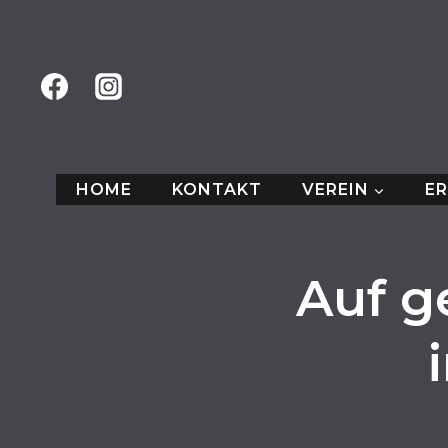
Zum
Inhalt
springen
HOME
KONTAKT
VEREIN
E
Auf g