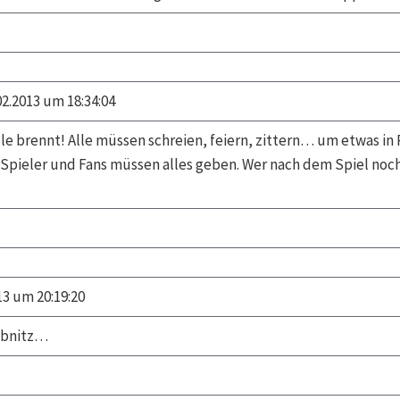
2.2013 um 18:34:04
lle brennt! Alle müssen schreien, feiern, zittern… um etwas in
 Spieler und Fans müssen alles geben. Wer nach dem Spiel noch
13 um 20:19:20
Ribnitz…