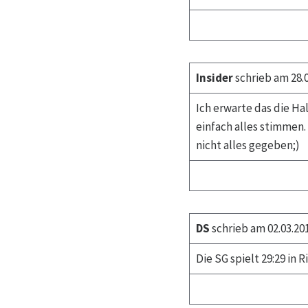
Insider
schrieb am 28.0
Ich erwarte das die Ha
einfach alles stimmen.
nicht alles gegeben;)
DS
schrieb am 02.03.20
Die SG spielt 29:29 in 