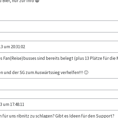
 Bier, nur zur Info 😀
13 um 20:31:02
s Fan(Reise)busses sind bereits belegt (plus 13 Plätze für die 
n und der SG zum Auswärtssieg verhelfen!!! 🙂
3 um 17:48:11
 für uns ribnitz zu schlagen? Gibt es Ideen für den Support?