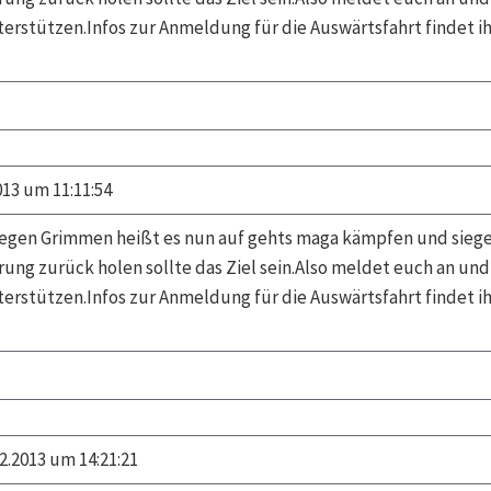
erstützen.Infos zur Anmeldung für die Auswärtsfahrt findet ih
013 um 11:11:54
gegen Grimmen heißt es nun auf gehts maga kämpfen und sieg
rung zurück holen sollte das Ziel sein.Also meldet euch an un
erstützen.Infos zur Anmeldung für die Auswärtsfahrt findet ih
2.2013 um 14:21:21