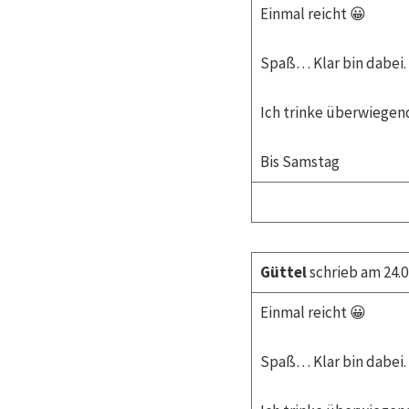
Einmal reicht 😀
Spaß… Klar bin dabei.
Ich trinke überwiegend
Bis Samstag
Güttel
schrieb am 24.0
Einmal reicht 😀
Spaß… Klar bin dabei.