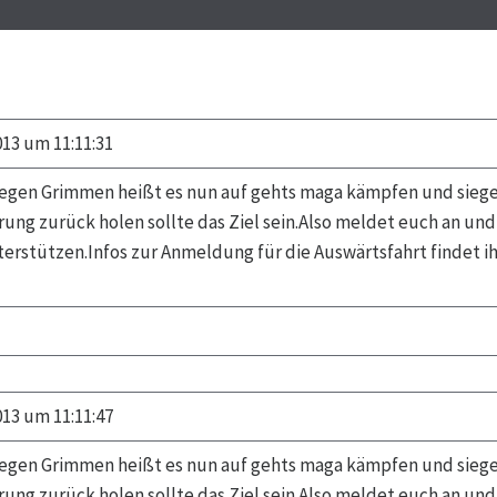
013 um 11:11:31
gegen Grimmen heißt es nun auf gehts maga kämpfen und sieg
rung zurück holen sollte das Ziel sein.Also meldet euch an un
erstützen.Infos zur Anmeldung für die Auswärtsfahrt findet ih
013 um 11:11:47
gegen Grimmen heißt es nun auf gehts maga kämpfen und sieg
rung zurück holen sollte das Ziel sein.Also meldet euch an un