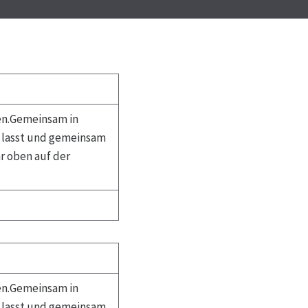
en.Gemeinsam in
d lasst und gemeinsam
r oben auf der
en.Gemeinsam in
d lasst und gemeinsam