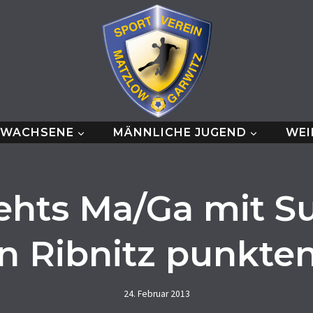
RWACHSENE
MÄNNLICHE JUGEND
WEI
ehts Ma/Ga mit S
in Ribnitz punkten
24. Februar 2013