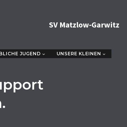
SV Matzlow-Garwitz
BLICHE JUGEND
UNSERE KLEINEN
upport
.