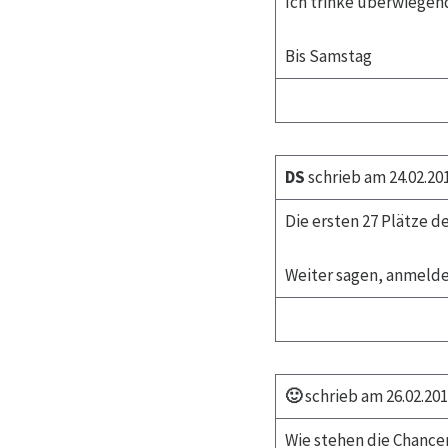
Ich trinke überwiegend
Bis Samstag
DS
schrieb am 24.02.20
Die ersten 27 Plätze de
Weiter sagen, anmelde
🙂
schrieb am 26.02.201
Wie stehen die Chancen