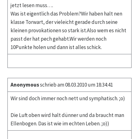
jetzt lesen muss….
Was ist eigentlich das Problem?Wir haben halt nen
klasse Torwart, der vieleicht gerade durch seine
kleinen provokationen so stark ist.Also wem es nicht
passt der hat pech gehabt.Wir werden noch
10Punkte holen und dann ist alles schick.
Anonymous
schrieb am 08.03.2010 um 18:34:41
Wir sind doch immer noch nett und symphatisch. ;o)
Die Luft oben wird halt dünner und da braucht man
Ellenbogen. Das ist wie im echten Leben. ;o))