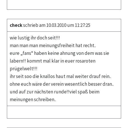
check
schrieb am 10.03.2010 um 11:27:25
wie lustig ihr doch seit!!!
man man man meinungsfreiheit hat recht..
eure „fans“ haben keine ahnung von dem was sie
labern!! kommt mal klar in euer rosaroten
prügelwelt!!!
ihr seit soo die knallos haut mal weiter drauf rein..
ohne euch wäre der verein wesentlich besser dran..
und auf zur nächsten runde!!viel spaß beim
meinungen schreiben..