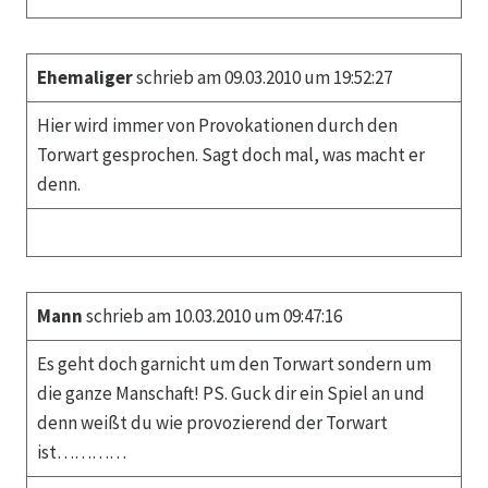
Ehemaliger
schrieb am 09.03.2010 um 19:52:27
Hier wird immer von Provokationen durch den
Torwart gesprochen. Sagt doch mal, was macht er
denn.
Mann
schrieb am 10.03.2010 um 09:47:16
Es geht doch garnicht um den Torwart sondern um
die ganze Manschaft! PS. Guck dir ein Spiel an und
denn weißt du wie provozierend der Torwart
ist…………