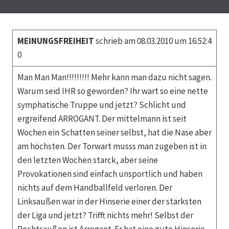
MEINUNGSFREIHEIT
schrieb am 08.03.2010 um 16:52:4
0
Man Man Man!!!!!!!!! Mehr kann man dazu nicht sagen.
Warum seid IHR so geworden? Ihr wart so eine nette
symphatische Truppe und jetzt? Schlicht und
ergreifend ARROGANT. Der mittelmann ist seit
Wochen ein Schatten seiner selbst, hat die Nase aber
am höchsten. Der Torwart musss man zugeben ist in
den letzten Wochen starck, aber seine
Provokationen sind einfach unsportlich und haben
nichts auf dem Handballfeld verloren. Der
Linksaußen war in der Hinserie einer der stärksten
der Liga und jetzt? Trifft nichts mehr! Selbst der