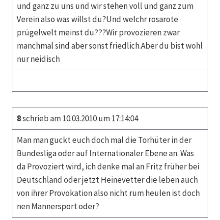
und ganz zu uns und wir stehen voll und ganz zum
Verein also was willst du?Und welchr rosarote
prügelwelt meinst du???Wir provozieren zwar
manchmal sind aber sonst friedlich.Aber du bist wohl
nur neidisch
8
schrieb am 10.03.2010 um 17:14:04
Man man guckt euch doch mal die Torhüter in der
Bundesliga oder auf Internationaler Ebene an. Was
da Provoziert wird, ich denke mal an Fritz früher bei
Deutschland oder jetzt Heinevetter die leben auch
von ihrer Provokation also nicht rum heulen ist doch
nen Männersport oder?