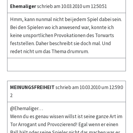
Ehemaliger
schrieb am 10.03.2010 um 12:50:51
Hmm, kann nunmal nicht bei jedem Spiel dabei sein.
Bei den Spielen wo ich anwesend war, konnte ich
keine unsportlichen Provokationen des Torwarts
feststellen. Daher beschreibt sie doch mal. Und
redet nicht um das Thema drumrum.
MEINUNGSFREIHEIT
schrieb am 10.03.2010 um 12:59:0
2
@Ehemaliger…
Wenn du es genau wissen willst ist seine ganze Art im
Tor Arrogant und Provozierend! Egal wenn er einen
Ball hält oder seine Spieler nicht das machen was er