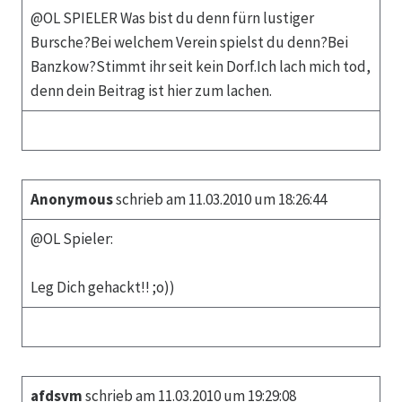
@OL SPIELER Was bist du denn fürn lustiger
Bursche?Bei welchem Verein spielst du denn?Bei
Banzkow?Stimmt ihr seit kein Dorf.Ich lach mich tod,
denn dein Beitrag ist hier zum lachen.
Anonymous
schrieb am 11.03.2010 um 18:26:44
@OL Spieler:
Leg Dich gehackt!! ;o))
afdsvm
schrieb am 11.03.2010 um 19:29:08