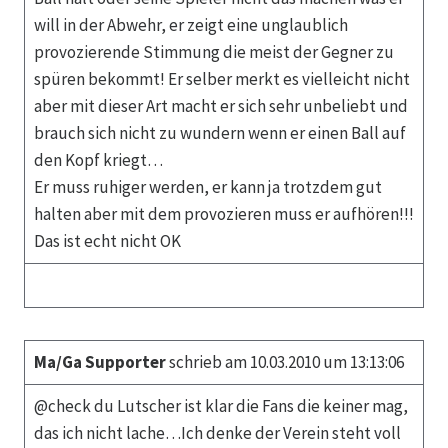
will in der Abwehr, er zeigt eine unglaublich
provozierende Stimmung die meist der Gegner zu
spüren bekommt! Er selber merkt es vielleicht nicht
aber mit dieser Art macht er sich sehr unbeliebt und
brauch sich nicht zu wundern wenn er einen Ball auf
den Kopf kriegt…
Er muss ruhiger werden, er kann ja trotzdem gut
halten aber mit dem provozieren muss er aufhören!!!
Das ist echt nicht OK
Ma/Ga Supporter
schrieb am 10.03.2010 um 13:13:06
@check du Lutscher ist klar die Fans die keiner mag,
das ich nicht lache…Ich denke der Verein steht voll