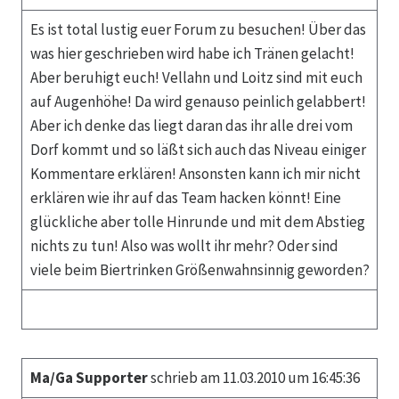
Es ist total lustig euer Forum zu besuchen! Über das
was hier geschrieben wird habe ich Tränen gelacht!
Aber beruhigt euch! Vellahn und Loitz sind mit euch
auf Augenhöhe! Da wird genauso peinlich gelabbert!
Aber ich denke das liegt daran das ihr alle drei vom
Dorf kommt und so läßt sich auch das Niveau einiger
Kommentare erklären! Ansonsten kann ich mir nicht
erklären wie ihr auf das Team hacken könnt! Eine
glückliche aber tolle Hinrunde und mit dem Abstieg
nichts zu tun! Also was wollt ihr mehr? Oder sind
viele beim Biertrinken Größenwahnsinnig geworden?
Ma/Ga Supporter
schrieb am 11.03.2010 um 16:45:36