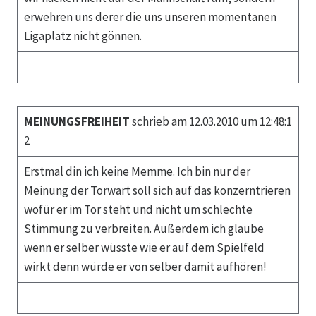
erwehren uns derer die uns unseren momentanen
Ligaplatz nicht gönnen.
MEINUNGSFREIHEIT
schrieb am 12.03.2010 um 12:48:1
2
Erstmal din ich keine Memme. Ich bin nur der
Meinung der Torwart soll sich auf das konzerntrieren
wofür er im Tor steht und nicht um schlechte
Stimmung zu verbreiten. Außerdem ich glaube
wenn er selber wüsste wie er auf dem Spielfeld
wirkt denn würde er von selber damit aufhören!