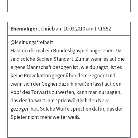
Ehemaliger
schrieb am 10.03.2010 um 17:16:52
@Meinungsfreiheit
Hast du dir mal ein Bundesligaspiel angesehen. Da
sind solche Sachen Standart. Zumal wenn es auf die
eigene Mannschaft bezogen ist, wie du sagst, ist es
keine Provokation gegenüber dem Gegner. Und
wenn sich der Gegner dazu hinreißen lässt auf den
Kopf des Torwarts zu werfen, kann man nur sagen,
das der Torwart ihm sprichwörtlich den Nerv
gezogen hat. Solche Würfe sprechen dafür, das der
Spieler nicht mehr weiter weiß.