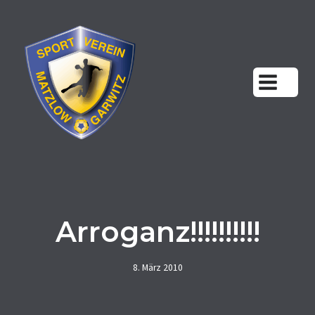
Zum
Inhalt
springen
Arroganz!!!!!!!!!!
8. März 2010