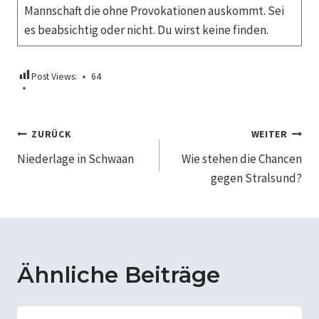
Mannschaft die ohne Provokationen auskommt. Sei
es beabsichtig oder nicht. Du wirst keine finden.
Post Views:
64
Beitragsnavigation
ZURÜCK
WEITER
Niederlage in Schwaan
Wie stehen die Chancen
gegen Stralsund?
Ähnliche Beiträge