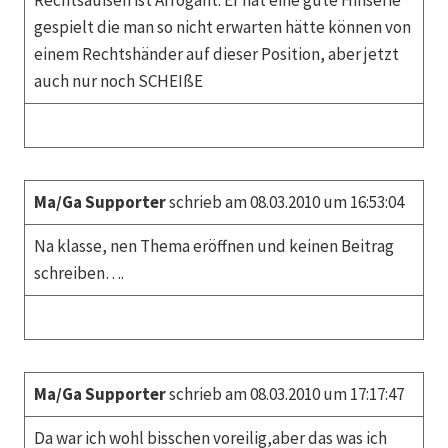
Rechtsaußen ist Arrogant. Er hat eine gute Hinserie
gespielt die man so nicht erwarten hätte können von
einem Rechtshänder auf dieser Position, aber jetzt
auch nur noch SCHEIßE
Ma/Ga Supporter
schrieb am 08.03.2010 um 16:53:04
Na klasse, nen Thema eröffnen und keinen Beitrag
schreiben….
Ma/Ga Supporter
schrieb am 08.03.2010 um 17:17:47
Da war ich wohl bisschen voreilig,aber das was ich