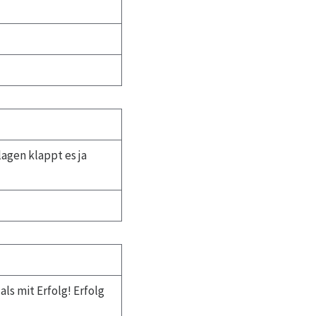
agen klappt es ja
ls mit Erfolg! Erfolg