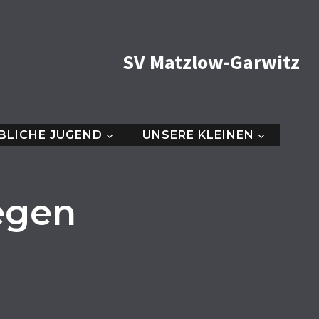
SV Matzlow-Garwitz
BLICHE JUGEND
UNSERE KLEINEN
egen