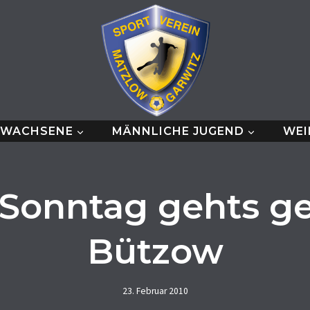
RWACHSENE
MÄNNLICHE JUGEND
WEI
Sonntag gehts g
Bützow
23. Februar 2010