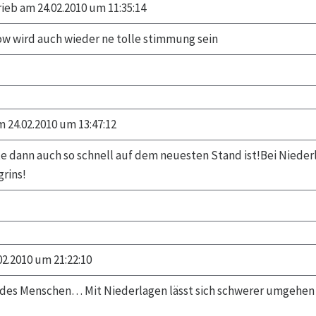
ieb am 24.02.2010 um 11:35:14
w wird auch wieder ne tolle stimmung sein
 24.02.2010 um 13:47:12
e dann auch so schnell auf dem neuesten Stand ist!Bei Niederl
grins!
2.2010 um 21:22:10
r des Menschen… Mit Niederlagen lässt sich schwerer umgehen a