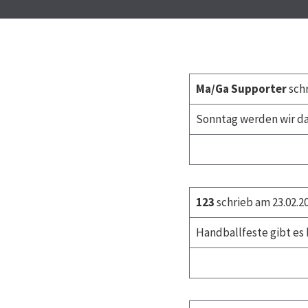
Ma/Ga Supporter
schr
Sonntag werden wir da
123
schrieb am 23.02.2
Handballfeste gibt es 