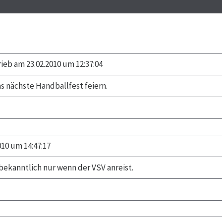
ieb am 23.02.2010 um 12:37:04
s nächste Handballfest feiern.
010 um 14:47:17
bekanntlich nur wenn der VSV anreist.