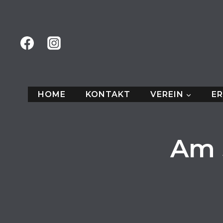
Zum
Inhalt
springen
HOME
KONTAKT
VEREIN
E
Am 