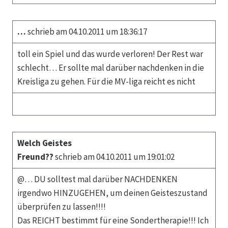
…
schrieb am 04.10.2011 um 18:36:17
toll ein Spiel und das wurde verloren! Der Rest war
schlecht… Er sollte mal darüber nachdenken in die
Kreisliga zu gehen. Für die MV-liga reicht es nicht
Welch Geistes
Freund??
schrieb am 04.10.2011 um 19:01:02
@… DU solltest mal darüber NACHDENKEN
irgendwo HINZUGEHEN, um deinen Geisteszustand
überprüfen zu lassen!!!!
Das REICHT bestimmt für eine Sondertherapie!!! Ich