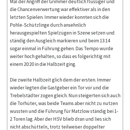
Mal der Angriff der Grimmer deutlich flüssiger und
die Chancenverwertung war effektiver als in den
letzten Spielen. Immer wieder konnten sich die
Pohle-Schützlinge durch ansehnlich
herausgespielten Spielzügen in Szene setzen und
ständig den Ausgleich markieren und beim 13:14
sogar einmal in Führung gehen. Das Tempo wurde
weiter hoch gehalten, so dass es folgerichtig mit
einem 20:20 in die Halbzeit ging.
Die zweite Halbzeit glich dem der ersten. Immer
wieder legten die Gastgeber ein Tor vor und die
Trebelstädter zogen gleich. Nun steigerten sich auch
die Torhüter, was beide Teams aber nicht zu nutzen
wussten und die Führung für Matzlow ständig bei 1-
2 Toren lag. Aber der HSV blieb dran und lies sich
nicht abschütteln, trotz teilweiser doppelter