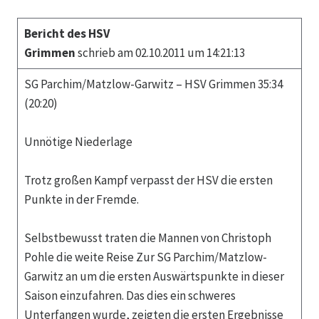
Bericht des HSV
Grimmen
schrieb am 02.10.2011 um 14:21:13
SG Parchim/Matzlow-Garwitz – HSV Grimmen 35:34
(20:20)
Unnötige Niederlage
Trotz großen Kampf verpasst der HSV die ersten
Punkte in der Fremde.
Selbstbewusst traten die Mannen von Christoph
Pohle die weite Reise Zur SG Parchim/Matzlow-
Garwitz an um die ersten Auswärtspunkte in dieser
Saison einzufahren. Das dies ein schweres
Unterfangen wurde, zeigten die ersten Ergebnisse