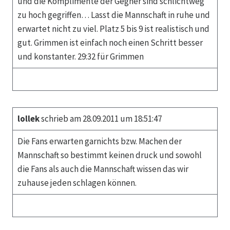
und die Komplimente der Gegner sind schlichtweg
zu hoch gegriffen… Lasst die Mannschaft in ruhe und
erwartet nicht zu viel. Platz 5 bis 9 ist realistisch und
gut. Grimmen ist einfach noch einen Schritt besser
und konstanter. 29:32 für Grimmen
lollek
schrieb am 28.09.2011 um 18:51:47
Die Fans erwarten garnichts bzw. Machen der
Mannschaft so bestimmt keinen druck und sowohl
die Fans als auch die Mannschaft wissen das wir
zuhause jeden schlagen können.