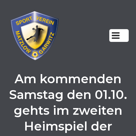
Zum
Inhalt
springen
Am kommenden
Samstag den 01.10.
gehts im zweiten
Heimspiel der