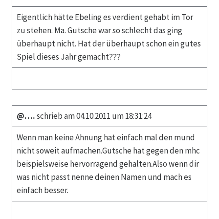
Eigentlich hätte Ebeling es verdient gehabt im Tor
zu stehen. Ma. Gutsche war so schlecht das ging
überhaupt nicht. Hat der überhaupt schon ein gutes
Spiel dieses Jahr gemacht???
@….
schrieb am 04.10.2011 um 18:31:24
Wenn man keine Ahnung hat einfach mal den mund
nicht soweit aufmachen.Gutsche hat gegen den mhc
beispielsweise hervorragend gehalten.Also wenn dir
was nicht passt nenne deinen Namen und mach es
einfach besser.