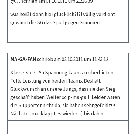
@…
schrieb am 01.10.2011 um 21:16:39
was heißt denn hier glücklich?!?! völlig verdient
gewinnt die SG das Spiel gegen Grimmen….
MA-GA-FAN
schrieb am 02.10.2011 um 11:43:12
Klasse Spiel. An Spannung kaum zu überbieten.
Tolle Leistung von beiden Teams. Deshalb
Glückwunsch an unsere Jungs, dass sie den Sieg
geschafft haben. Weiter so p-ma-ga!!! Leider waren
die Supporter nicht da, sie haben sehr gefehlt!!!
Nächstes mal klappt es wieder -:) bis dahin