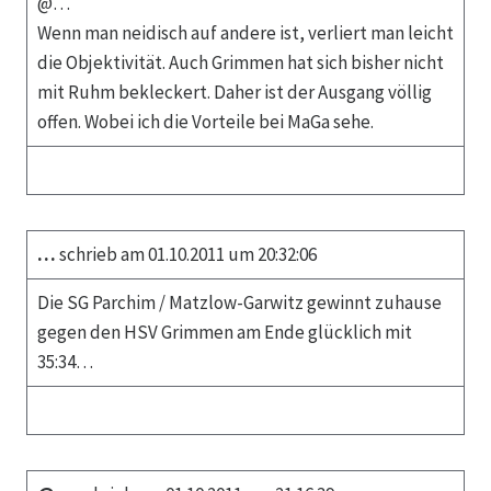
@…
Wenn man neidisch auf andere ist, verliert man leicht
die Objektivität. Auch Grimmen hat sich bisher nicht
mit Ruhm bekleckert. Daher ist der Ausgang völlig
offen. Wobei ich die Vorteile bei MaGa sehe.
…
schrieb am 01.10.2011 um 20:32:06
Die SG Parchim / Matzlow-Garwitz gewinnt zuhause
gegen den HSV Grimmen am Ende glücklich mit
35:34…