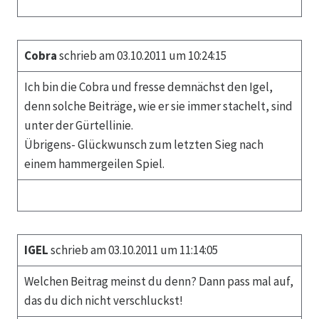
Cobra
schrieb am 03.10.2011 um 10:24:15
Ich bin die Cobra und fresse demnächst den Igel,
denn solche Beiträge, wie er sie immer stachelt, sind
unter der Gürtellinie.
Übrigens- Glückwunsch zum letzten Sieg nach
einem hammergeilen Spiel.
IGEL
schrieb am 03.10.2011 um 11:14:05
Welchen Beitrag meinst du denn? Dann pass mal auf,
das du dich nicht verschluckst!