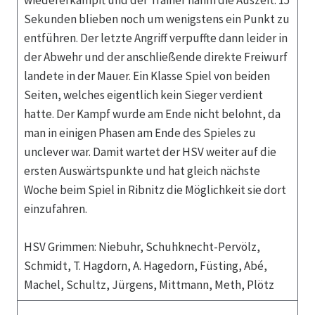
wiedererkämpft und der Trainer nahm die Auszeit. 15
Sekunden blieben noch um wenigstens ein Punkt zu
entführen. Der letzte Angriff verpuffte dann leider in
der Abwehr und der anschließende direkte Freiwurf
landete in der Mauer. Ein Klasse Spiel von beiden
Seiten, welches eigentlich kein Sieger verdient
hatte. Der Kampf wurde am Ende nicht belohnt, da
man in einigen Phasen am Ende des Spieles zu
unclever war. Damit wartet der HSV weiter auf die
ersten Auswärtspunkte und hat gleich nächste
Woche beim Spiel in Ribnitz die Möglichkeit sie dort
einzufahren.
HSV Grimmen: Niebuhr, Schuhknecht-Pervölz,
Schmidt, T. Hagdorn, A. Hagedorn, Füsting, Abé,
Machel, Schultz, Jürgens, Mittmann, Meth, Plötz