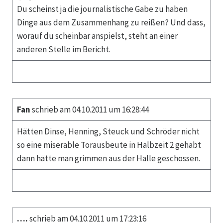
Du scheinst ja die journalistische Gabe zu haben
Dinge aus dem Zusammenhang zu reißen? Und dass,
worauf du scheinbar anspielst, steht an einer
anderen Stelle im Bericht.
Fan
schrieb am 04.10.2011 um 16:28:44
Hätten Dinse, Henning, Steuck und Schröder nicht
so eine miserable Torausbeute in Halbzeit 2 gehabt
dann hätte man grimmen aus der Halle geschossen.
….
schrieb am 04.10.2011 um 17:23:16