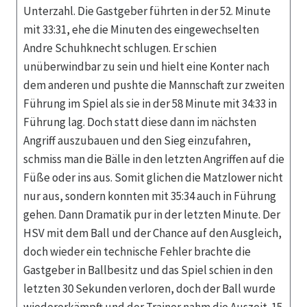
Unterzahl. Die Gastgeber führten in der 52. Minute
mit 33:31, ehe die Minuten des eingewechselten
Andre Schuhknecht schlugen. Er schien
unüberwindbar zu sein und hielt eine Konter nach
dem anderen und pushte die Mannschaft zur zweiten
Führung im Spiel als sie in der 58 Minute mit 34:33 in
Führung lag. Doch statt diese dann im nächsten
Angriff auszubauen und den Sieg einzufahren,
schmiss man die Bälle in den letzten Angriffen auf die
Füße oder ins aus. Somit glichen die Matzlower nicht
nur aus, sondern konnten mit 35:34 auch in Führung
gehen. Dann Dramatik pur in der letzten Minute. Der
HSV mit dem Ball und der Chance auf den Ausgleich,
doch wieder ein technische Fehler brachte die
Gastgeber in Ballbesitz und das Spiel schien in den
letzten 30 Sekunden verloren, doch der Ball wurde