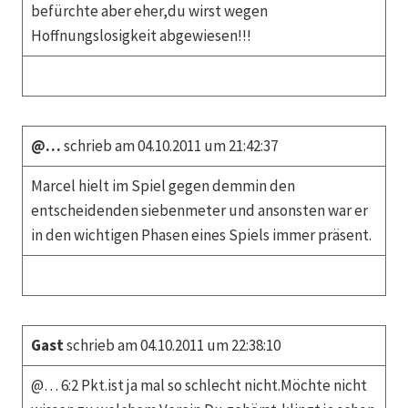
befürchte aber eher,du wirst wegen
Hoffnungslosigkeit abgewiesen!!!
@…
schrieb am 04.10.2011 um 21:42:37
Marcel hielt im Spiel gegen demmin den
entscheidenden siebenmeter und ansonsten war er
in den wichtigen Phasen eines Spiels immer präsent.
Gast
schrieb am 04.10.2011 um 22:38:10
@… 6:2 Pkt.ist ja mal so schlecht nicht.Möchte nicht