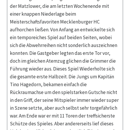
der Matzlower, die am letzten Wochenende mit
einer knappen Niederlage beim
Meisterschaftsfavoriten Mecklenburger HC
aufhorchen ließen. Von Anfang an entwickelte sich
ein temporeiches Spiel auf beiden Seiten, wobei
sich die Abwehrreihen nicht sonderlich auszeichnen
konnten. Die Gastgeber legten das erste Tor vor,
doch im gleichen Atemzug glichen die Grimmer die
Führung wieder aus. Dieses Spiel Wiederholte sich
die gesamte erste Halbzeit. Die Jungs um Kapitän
Tino Hagedorn, bekamen einfach die
Rückraumachse um den spielstarken Gutsche nicht
in den Griff, der seine Mitspieler immer wieder super
in Szene setzte, aber auch selbst sehr torgefährlich
war. Am Ende war er mit 11 Toren der treffsicherste
Schütze des Spieles. Aber andererseits lief dieses