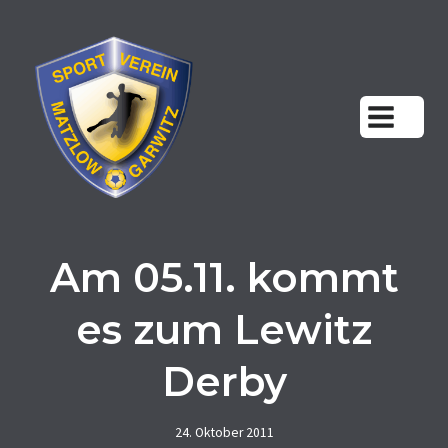
Zum
Inhalt
springen
Am 05.11. kommt
es zum Lewitz
Derby
24. Oktober 2011