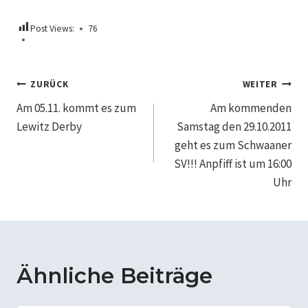
Post Views:
76
Beitragsnavigation
ZURÜCK
WEITER
Am 05.11. kommt es zum
Am kommenden
Lewitz Derby
Samstag den 29.10.2011
geht es zum Schwaaner
SV!!! Anpfiff ist um 16:00
Uhr
Ähnliche Beiträge