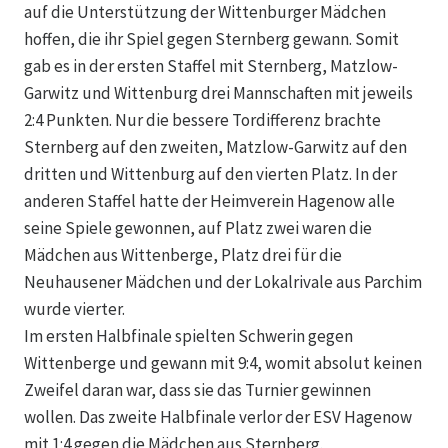
auf die Unterstützung der Wittenburger Mädchen
hoffen, die ihr Spiel gegen Sternberg gewann. Somit
gab es in der ersten Staffel mit Sternberg, Matzlow-
Garwitz und Wittenburg drei Mannschaften mit jeweils
2:4 Punkten. Nur die bessere Tordifferenz brachte
Sternberg auf den zweiten, Matzlow-Garwitz auf den
dritten und Wittenburg auf den vierten Platz. In der
anderen Staffel hatte der Heimverein Hagenow alle
seine Spiele gewonnen, auf Platz zwei waren die
Mädchen aus Wittenberge, Platz drei für die
Neuhausener Mädchen und der Lokalrivale aus Parchim
wurde vierter.
Im ersten Halbfinale spielten Schwerin gegen
Wittenberge und gewann mit 9:4, womit absolut keinen
Zweifel daran war, dass sie das Turnier gewinnen
wollen. Das zweite Halbfinale verlor der ESV Hagenow
mit 1:4 gegen die Mädchen aus Sternberg.