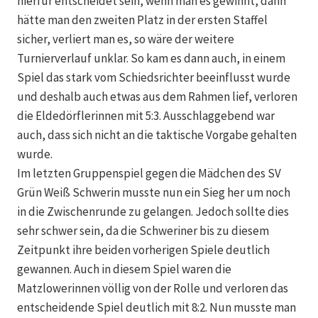
hierfür entscheidet sein, wenn man es gewinnt, dann
hätte man den zweiten Platz in der ersten Staffel
sicher, verliert man es, so wäre der weitere
Turnierverlauf unklar. So kam es dann auch, in einem
Spiel das stark vom Schiedsrichter beeinflusst wurde
und deshalb auch etwas aus dem Rahmen lief, verloren
die Eldedörflerinnen mit 5:3. Ausschlaggebend war
auch, dass sich nicht an die taktische Vorgabe gehalten
wurde.
Im letzten Gruppenspiel gegen die Mädchen des SV
Grün Weiß Schwerin musste nun ein Sieg her um noch
in die Zwischenrunde zu gelangen. Jedoch sollte dies
sehr schwer sein, da die Schweriner bis zu diesem
Zeitpunkt ihre beiden vorherigen Spiele deutlich
gewannen. Auch in diesem Spiel waren die
Matzlowerinnen völlig von der Rolle und verloren das
entscheidende Spiel deutlich mit 8:2. Nun musste man