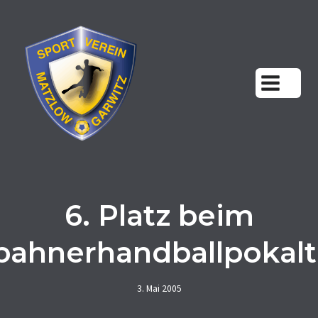
Zum
Inhalt
springen
6. Platz beim
bahnerhandballpokalt
3. Mai 2005