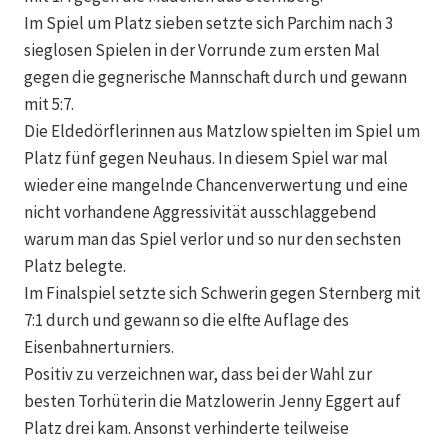
Im Spiel um Platz sieben setzte sich Parchim nach 3
sieglosen Spielen in der Vorrunde zum ersten Mal
gegen die gegnerische Mannschaft durch und gewann
mit 5:7.
Die Eldedörflerinnen aus Matzlow spielten im Spiel um
Platz fünf gegen Neuhaus. In diesem Spiel war mal
wieder eine mangelnde Chancenverwertung und eine
nicht vorhandene Aggressivität ausschlaggebend
warum man das Spiel verlor und so nur den sechsten
Platz belegte.
Im Finalspiel setzte sich Schwerin gegen Sternberg mit
7:1 durch und gewann so die elfte Auflage des
Eisenbahnerturniers.
Positiv zu verzeichnen war, dass bei der Wahl zur
besten Torhüterin die Matzlowerin Jenny Eggert auf
Platz drei kam. Ansonst verhinderte teilweise