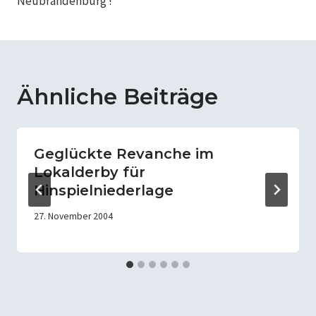
Neubrandenburg !
Ähnliche Beiträge
Geglückte Revanche im
Lokalderby für
Hinspielniederlage
27. November 2004