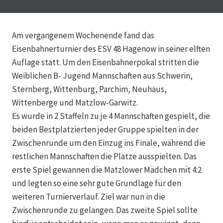
Am vergangenem Wochenende fand das
Eisenbahnerturnier des ESV 48 Hagenow in seiner elften
Auflage statt. Um den Eisenbahnerpokal stritten die
Weiblichen B- Jugend Mannschaften aus Schwerin,
Sternberg, Wittenburg, Parchim, Neuhaus,
Wittenberge und Matzlow-Garwitz.
Es wurde in 2 Staffeln zu je 4 Mannschaften gespielt, die
beiden Bestplatzierten jeder Gruppe spielten in der
Zwischenrunde um den Einzug ins Finale, während die
restlichen Mannschaften die Plätze ausspielten. Das
erste Spiel gewannen die Matzlower Mädchen mit 4:2
und legten so eine sehr gute Grundlage für den
weiteren Turnierverlauf. Ziel war nun in die
Zwischenrunde zu gelangen. Das zweite Spiel sollte