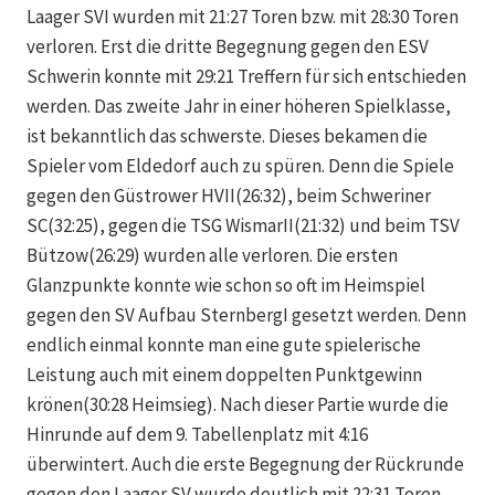
Laager SVI wurden mit 21:27 Toren bzw. mit 28:30 Toren
verloren. Erst die dritte Begegnung gegen den ESV
Schwerin konnte mit 29:21 Treffern für sich entschieden
werden. Das zweite Jahr in einer höheren Spielklasse,
ist bekanntlich das schwerste. Dieses bekamen die
Spieler vom Eldedorf auch zu spüren. Denn die Spiele
gegen den Güstrower HVII(26:32), beim Schweriner
SC(32:25), gegen die TSG WismarII(21:32) und beim TSV
Bützow(26:29) wurden alle verloren. Die ersten
Glanzpunkte konnte wie schon so oft im Heimspiel
gegen den SV Aufbau SternbergI gesetzt werden. Denn
endlich einmal konnte man eine gute spielerische
Leistung auch mit einem doppelten Punktgewinn
krönen(30:28 Heimsieg). Nach dieser Partie wurde die
Hinrunde auf dem 9. Tabellenplatz mit 4:16
überwintert. Auch die erste Begegnung der Rückrunde
gegen den Laager SV wurde deutlich mit 22:31 Toren