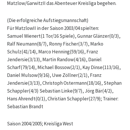
Matzlow/GarwitzII das Abenteuer Kreisliga begehen.
(Die erfolgreiche Aufstiegsmannschaft)
Für MatzlowII in der Saison 2003/04 spielten:
Samuel Wienert(1 Tor/16 Spiele), Gunnar Glänzer(0/3),
Ralf Neumann(8/7), Ronny Fischer(3/7), Marko
Schulz(41/14), Marco Henning(59/16), Franz
Jendersie(3/13), Martin Randow(4/16), Daniel
Scharf(79/14), Michael Bossow(2/1), Kay Dinse(113/16),
Daniel Mulsow(9/16), Uwe Zöllner(2/1), Franz
Jendersie(3/13), Christoph Ostermann(18/16), Stephan
Schappler(4/3) Sebastian Linke(9/7), Jörg Bär(4/2),
Hans Ahrendt(0/1), Christian Schappler(27/9); Trainer:
Sebastian Brandt
Saison 2004/2005; Kreisliga West