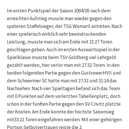
Im ersten Punktspiel der Saison 2004/05 nach dem
erreichten Aufstieg musste man wieder gegen den
späteren Staffelsieger, der TSG WismarII antreten. Nach
einer spielerisch wirklich sehr beeindruckenden
Leistung, musste man sich am Ende mit 21:27 Toren
geschlagen geben. Auch im ersten Auswärtsspiel in der
Spielklasse musste beim TSV Goldberg viel Lehrgeld
gezahlt werden, hier verlor man mit 27:32 Toren. In den
beiden folgenden Partie gegen den GüstrowerHVII und
dem Schweriner SC hatte man mit 27:32 und 31:24 das
Nachsehen. Nach vier Spieltagen befand sich das Team
mit 0 Punkten auf dem vorletzten Tabellenplatz, doch
schon in der fünften Partie gegen den SV Crivitz platzte
der Knoten. Am Ende konnte der höchste Saisonsieg
mit33:22 Toren eingefahren werden. Mit einer gehörigen
Portion Selbstvertrauen reiste die 2.