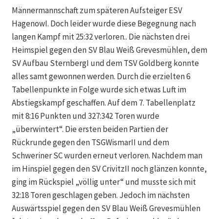
Männermannschaft zum späteren Aufsteiger ESV
HagenowI. Doch leider wurde diese Begegnung nach
langen Kampf mit 25:32 verloren.. Die nächsten drei
Heimspiel gegen den SV Blau Weiß Grevesmühlen, dem
SV Aufbau SternbergI und dem TSV Goldberg konnte
alles samt gewonnen werden. Durch die erzielten 6
Tabellenpunkte in Folge wurde sich etwas Luft im
Abstiegskampf geschaffen. Auf dem 7. Tabellenplatz
mit 8:16 Punkten und 327:342 Toren wurde
„überwintert“. Die ersten beiden Partien der
Rückrunde gegen den TSGWismarII und dem
Schweriner SC wurden erneut verloren. Nachdem man
im Hinspiel gegen den SV CrivitzII noch glänzen konnte,
ging im Rückspiel „völlig unter“ und musste sich mit
32:18 Toren geschlagen geben. Jedoch im nächsten
Auswärtsspiel gegen den SV Blau Weiß Grevesmühlen