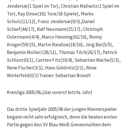
Jendersie(1 Spiel im Tor), Christian Mallwitz(1 Spiel im
Tor), Kay Dinse(161 Tore/18 Spiele), Marko
Schulz(11/12), Franz Jendersie(9/3),Daniel
Scharf(44/17), Ralf Neumann(15/17), Christoph
Ostermann(4/4), Marco Henning(62/16), Ronny
Krüger(59/15), Martin Randow(18/10), Jörg Bär(5/5),
Benjamin Müller/(38/11), Thomas Tilch(26/17), Patrick
Schlünz(0/1), Carsten Fitz(10/4), Sebastian Wache(5/3),
Rene Fischer(3/1), Hans Göldnitz(2/1), Rene
Winterfeld(0/1)Trainer: Sebastian Brandt
Kreisliga 2005/06,(das vorerst letzte Jahr)
Das dritte Spieljahr 2005/06 der jungen Männerspieler
begann nicht sehr erfolgreich, denn die beiden ersten
Partie gegen den SV Blau Weiß Grevesmühlen dem