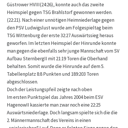
Güstrower HVIII(24:26), konnte auch das zweite
Heimspiel gegen TSG Brahlstorf gewonnen werden.
(22:21). Nach einer unnötigen Heimniederlage gegen
den PSV Ludwigslust wurde am Folgespieltag beim
TSG Wittenburg der erste 32:27 Auswärtssieg heraus
geworfen. Im letzten Heimspiel der Hinrunde konnte
man gegen die ebenfalls sehr junge Mannschaft vom SV
Aufbau SternbergII mit 21:19 Toren die Oberhand
behalten. Somit wurde die Hinrunde auf dem 5.
Tabellenplatz 8:8 Punkten und 189:203 Toren
abgeschlossen.
Doch der Leistungspfeil zeigte nach oben
Im ersten Punktspiel das Jahres 2004 beim ESV
HagenowII kassierte man zwar noch eine 22:25
Auswärtsniederlage. Doch langsam spielte sich die die
2. Männermannschaft des Vereins in einen