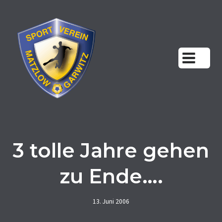
Zum
Inhalt
springen
3 tolle Jahre gehen
zu Ende….
13. Juni 2006