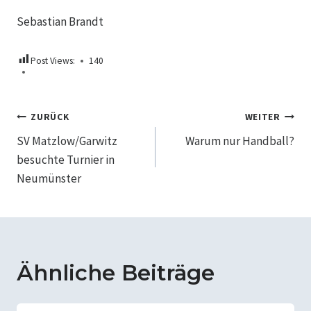
Sebastian Brandt
Post Views:
140
Beitragsnavigation
ZURÜCK
WEITER
SV Matzlow/Garwitz
Warum nur Handball?
besuchte Turnier in
Neumünster
Ähnliche Beiträge