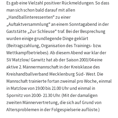
Es gab eine Vielzahl positiver Rückmeldungen. So dass
man sich schon bald darauf mit allen
„Handballinteressenten“ zu einer
„Auftaktversammlung“ an einem Sonntagabend in der
Gaststätte „Zur Schleuse“ traf. Bei der Besprechung
wurden einige grundlegende Dinge geklärt
(Beitragszahlung, Organisation des Trainings- bzw.
Wettkampfbetriebes). Ab diesem Abend war klar der
SV Matzlow/ Garwitz hat ab der Saison 2003/04 eine
aktive 2. Männermannschaft in der Kreisklasse des
Kreishandballverband Mecklenburg Süd- West. Die
Mannschaft trainierte fortan zweimal pro Woche, einmal
in Matzlow von 19.00 bis 21.00 Uhr und einmal in
Spornitz von 20.00- 21.30 Uhr. (Mit der damaligen
zweiten Männervertretung, die sich auf Grund von
Altersproblemen in der Folgespielserie auflöste.)