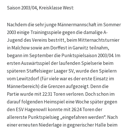
Saison 2003/04, Kreisklasse West:
Nachdem die sehr junge Männermannschaft im Sommer
2003 einige Trainingsspiele gegen die damalige A-
Jugend des Vereins bestritt, beim Mitternachtsturnier
in Malchow sowie am Dorffest in Garwitz teilnahm,
begann im September die Punktspielsaison 2003/04. Im
ersten Auswärtsspiel der laufenden Spielserie beim
späteren Staffelsieger Laager SV, wurde den Spielern
vom Lewitzdorf (für viele war es der erste Einsatz im
Männerbereich) die Grenzen aufgezeigt. Denn die
Partie wurde mit 22:31 Toren verloren. Doch schon im
darauf folgenden Heimspiel eine Woche später gegen
den ESV HagenowII konnte mit 26:24 Toren der
allererste Punktspielsieg „eingefahren werden“. Nach
einer erneuten Niederlage in gegnerischer Halle beim