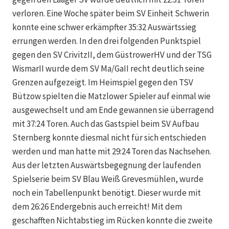
verloren. Eine Woche später beim SV Einheit Schwerin
konnte eine schwer erkämpfter 35:32 Auswärtssieg
errungen werden. In den drei folgenden Punktspiel
gegen den SV CrivitzII, dem GüstrowerHV und der TSG
WismarII wurde dem SV Ma/GaII recht deutlich seine
Grenzen aufgezeigt. Im Heimspiel gegen den TSV
Bützow spielten die Matzlower Spieler auf einmal wie
ausgewechselt und am Ende gewannen sie überragend
mit 37:24 Toren. Auch das Gastspiel beim SV Aufbau
Sternberg konnte diesmal nicht für sich entschieden
werden und man hatte mit 29:24 Toren das Nachsehen.
Aus der letzten Auswärtsbegegnung der laufenden
Spielserie beim SV Blau Weiß Grevesmühlen, wurde
noch ein Tabellenpunkt benötigt. Dieser wurde mit
dem 26:26 Endergebnis auch erreicht! Mit dem
geschafften Nichtabstieg im Rücken konnte die zweite