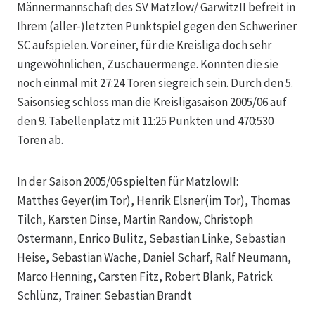
Männermannschaft des SV Matzlow/ GarwitzII befreit in
Ihrem (aller-)letzten Punktspiel gegen den Schweriner
SC aufspielen. Vor einer, für die Kreisliga doch sehr
ungewöhnlichen, Zuschauermenge. Konnten die sie
noch einmal mit 27:24 Toren siegreich sein. Durch den 5.
Saisonsieg schloss man die Kreisligasaison 2005/06 auf
den 9. Tabellenplatz mit 11:25 Punkten und 470:530
Toren ab.
In der Saison 2005/06 spielten für MatzlowII:
Matthes Geyer(im Tor), Henrik Elsner(im Tor), Thomas
Tilch, Karsten Dinse, Martin Randow, Christoph
Ostermann, Enrico Bulitz, Sebastian Linke, Sebastian
Heise, Sebastian Wache, Daniel Scharf, Ralf Neumann,
Marco Henning, Carsten Fitz, Robert Blank, Patrick
Schlünz, Trainer: Sebastian Brandt